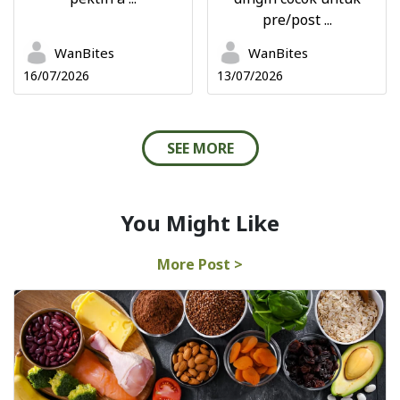
pre/post ...
WanBites
WanBites
16/07/2026
13/07/2026
SEE MORE
You Might Like
More Post >