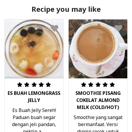
Recipe you may like
ES BUAH LEMONGRASS
SMOOTHIE PISANG
JELLY
COKELAT ALMOND
MILK (COLD/HOT)
Es Buah Jelly Sereh!
Paduan buah segar
Smoothie yang sangat
dengan jeli pandan,
bermanfaat. Versi
pektin a ...
dingin cocok untuk