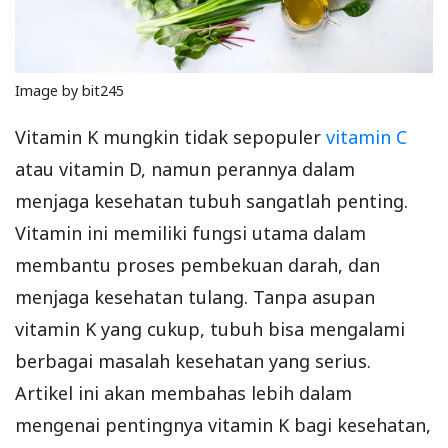
Image by bit245
Vitamin K mungkin tidak sepopuler
vitamin C
atau vitamin D, namun perannya dalam
menjaga kesehatan tubuh sangatlah penting.
Vitamin ini memiliki fungsi utama dalam
membantu proses pembekuan darah, dan
menjaga kesehatan tulang. Tanpa asupan
vitamin K yang cukup, tubuh bisa mengalami
berbagai masalah kesehatan yang serius.
Artikel ini akan membahas lebih dalam
mengenai pentingnya vitamin K bagi kesehatan,