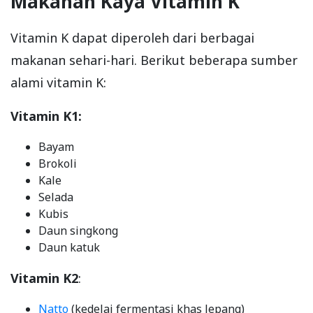
Makanan Kaya Vitamin K
Vitamin K dapat diperoleh dari berbagai
makanan sehari-hari. Berikut beberapa sumber
alami vitamin K:
Vitamin K1:
Bayam
Brokoli
Kale
Selada
Kubis
Daun singkong
Daun katuk
Vitamin K2
:
Natto
(kedelai fermentasi khas Jepang)