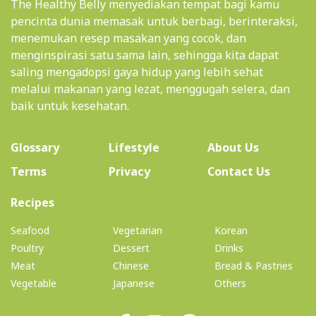
The Healthy Belly menyediakan tempat bagi kamu
pencinta dunia memasak untuk berbagi, berinteraksi,
menemukan resep masakan yang cocok, dan
menginspirasi satu sama lain, sehingga kita dapat
saling mengadopsi gaya hidup yang lebih sehat
melalui makanan yang lezat, menggugah selera, dan
baik untuk kesehatan.
(current)
Glossary
Lifestyle
About Us
Terms
Privacy
Contact Us
(current)
Recipes
Seafood
Vegetarian
Korean
Poultry
Dessert
Drinks
Meat
Chinese
Bread & Pastries
Vegetable
Japanese
Others