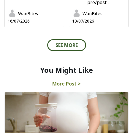
pre/post ...
WanBites
WanBites
16/07/2026
13/07/2026
SEE MORE
You Might Like
More Post >