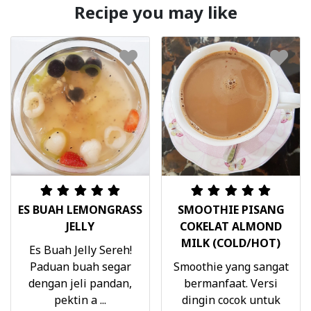
Recipe you may like
ES BUAH LEMONGRASS
SMOOTHIE PISANG
JELLY
COKELAT ALMOND
MILK (COLD/HOT)
Es Buah Jelly Sereh!
Paduan buah segar
Smoothie yang sangat
dengan jeli pandan,
bermanfaat. Versi
pektin a ...
dingin cocok untuk