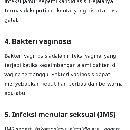
infeksi jamur seperti kandidiasis. Gejalanya
termasuk keputihan kental yang disertai rasa
gatal.
4. Bakteri vaginosis
Bakteri vaginosis adalah infeksi vagina, yang
terjadi ketika keseimbangan alami bakteri di
vagina terganggu. Bakteri vaginosis dapat
menyebabkan keputihan berbau dan berwarna
abu-abu.
5. Infeksi menular seksual (IMS)
IMS seperti
trikomoniasis
,
klamidia
atau
gonore