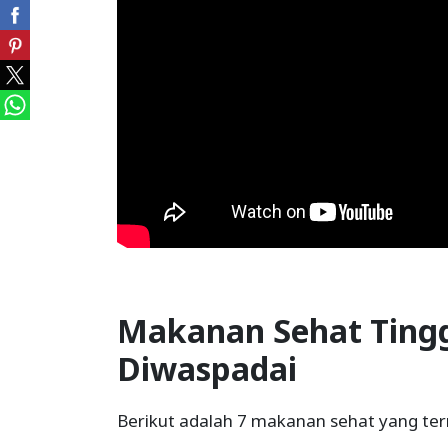
Makanan Sehat Tinggi
Diwaspadai
Berikut adalah 7 makanan sehat yang terny