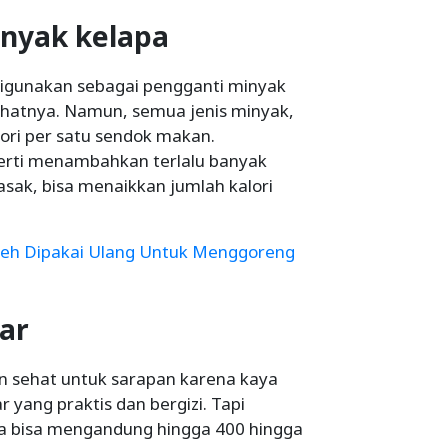
inyak kelapa
digunakan sebagai pengganti minyak
hatnya. Namun, semua jenis minyak,
ori per satu sendok makan.
erti menambahkan terlalu banyak
sak, bisa menaikkan jumlah kalori
leh Dipakai Ulang Untuk Menggoreng
bar
n sehat untuk sarapan karena kaya
ar yang praktis dan bergizi. Tapi
a bisa mengandung hingga 400 hingga