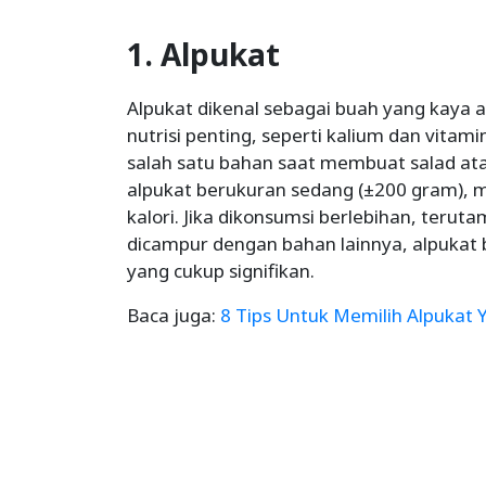
1. Alpukat
Alpukat dikenal sebagai buah yang kaya a
nutrisi penting, seperti kalium dan vitami
salah satu bahan saat membuat salad at
alpukat berukuran sedang (±200 gram), 
kalori. Jika dikonsumsi berlebihan, ter
dicampur dengan bahan lainnya, alpukat
yang cukup signifikan.
Baca juga:
8 Tips Untuk Memilih Alpukat 