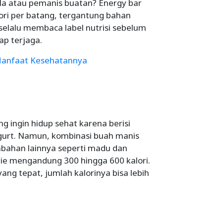
ula atau pemanis buatan? Energy bar
ori per batang, tergantung bahan
 selalu membaca label nutrisi sebelum
ap terjaga.
 Manfaat Kesehatannya
g ingin hidup sehat karena berisi
gurt. Namun, kombinasi buah manis
mbahan lainnya seperti madu dan
ie mengandung 300 hingga 600 kalori.
yang tepat, jumlah kalorinya bisa lebih