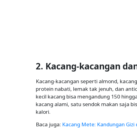
2. Kacang-kacangan dan
Kacang-kacangan seperti almond, kacang
protein nabati, lemak tak jenuh, dan ant
kecil kacang bisa mengandung 150 hingga 
kacang alami, satu sendok makan saja bi
kalori.
Baca juga:
Kacang Mete: Kandungan Gizi