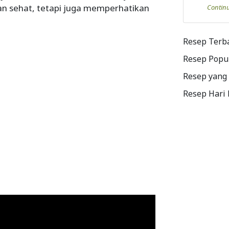
n sehat, tetapi juga memperhatikan
Contin
Resep Terb
Resep Popu
Resep yang
Resep Hari