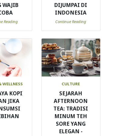
 WAJIB
DIJUMPAI DI
COBA
INDONESIA
ue Reading
Continue Reading
& WELLNESS
CULTURE
AYA KOPI
SEJARAH
AN JIKA
AFTERNOON
NSUMSI
TEA: TRADISI
EBIHAN
MINUM TEH
SORE YANG
ELEGAN -