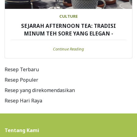
CULTURE
SEJARAH AFTERNOON TEA: TRADISI
MINUM TEH SORE YANG ELEGAN -
Continue Reading
Resep Terbaru
Resep Populer
Resep yang direkomendasikan
Resep Hari Raya
Tentang Kami