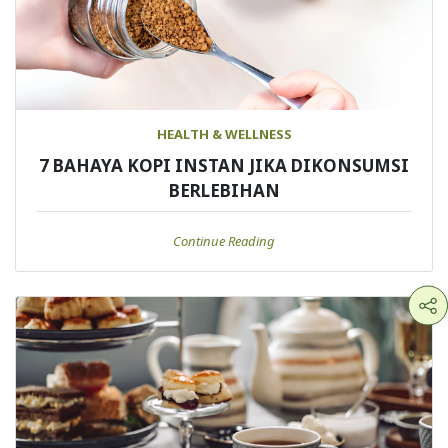
HEALTH & WELLNESS
7 BAHAYA KOPI INSTAN JIKA DIKONSUMSI
BERLEBIHAN
Continue Reading