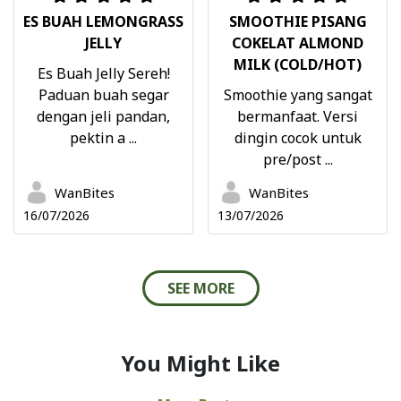
ES BUAH LEMONGRASS
SMOOTHIE PISANG
JELLY
COKELAT ALMOND
MILK (COLD/HOT)
Es Buah Jelly Sereh!
Paduan buah segar
Smoothie yang sangat
dengan jeli pandan,
bermanfaat. Versi
pektin a ...
dingin cocok untuk
pre/post ...
WanBites
WanBites
16/07/2026
13/07/2026
SEE MORE
You Might Like