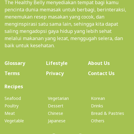
The Healthy Belly menyediakan tempat bagi kamu
pencinta dunia memasak untuk berbagi, berinteraksi,
menemukan resep masakan yang cocok, dan
menginspirasi satu sama lain, sehingga kita dapat
saling mengadopsi gaya hidup yang lebih sehat
melalui makanan yang lezat, menggugah selera, dan
baik untuk kesehatan.
(current)
Glossary
Lifestyle
About Us
Terms
Privacy
Contact Us
(current)
Recipes
Seafood
Vegetarian
Korean
Poultry
Dessert
Drinks
Meat
Chinese
Bread & Pastries
Vegetable
Japanese
Others