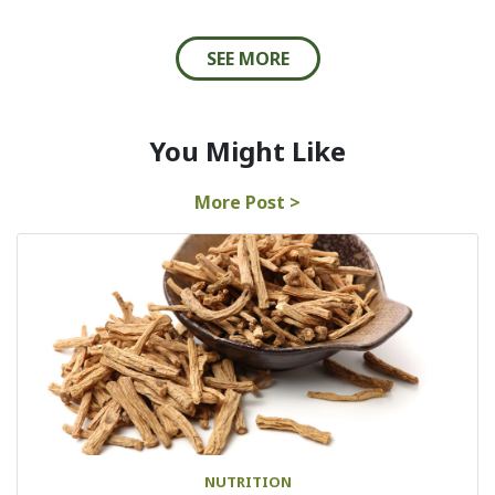
SEE MORE
You Might Like
More Post >
NUTRITION