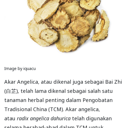
Image by iquacu
Akar Angelica, atau dikenal juga sebagai Bai Zhi
(白芷), telah lama dikenal sebagai salah satu
tanaman herbal penting dalam Pengobatan
Tradisional China (TCM). Akar angelica,
atau
radix angelica dahurica
telah digunakan
selama berabad-abad dalam TCM untuk