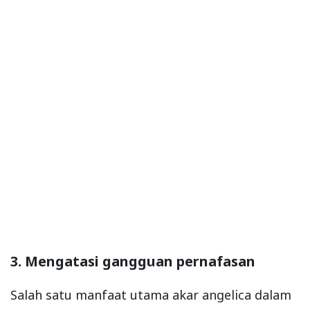
3. Mengatasi gangguan pernafasan
Salah satu manfaat utama akar angelica dalam