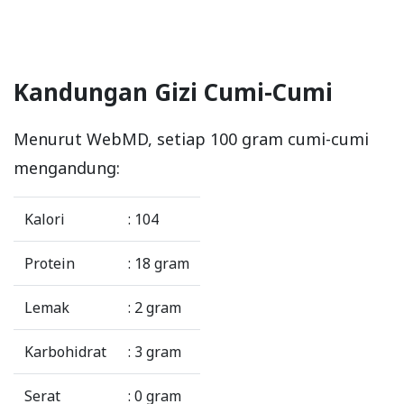
Kandungan Gizi Cumi-Cumi
Menurut WebMD, setiap 100 gram cumi-cumi
mengandung:
Kalori
: 104
Protein
: 18 gram
Lemak
: 2 gram
Karbohidrat
: 3 gram
Serat
: 0 gram