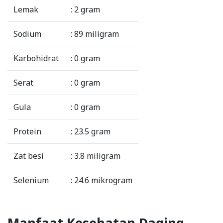
Lemak
: 2 gram
Sodium
: 89 miligram
Karbohidrat
: 0 gram
Serat
: 0 gram
Gula
: 0 gram
Protein
: 23.5 gram
Zat besi
: 3.8 miligram
Selenium
: 24.6 mikrogram
Manfaat Kesehatan Daging