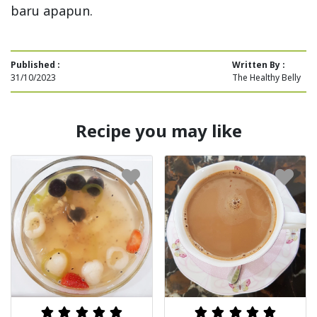
baru apapun.
Published :
Written By :
31/10/2023
The Healthy Belly
Recipe you may like