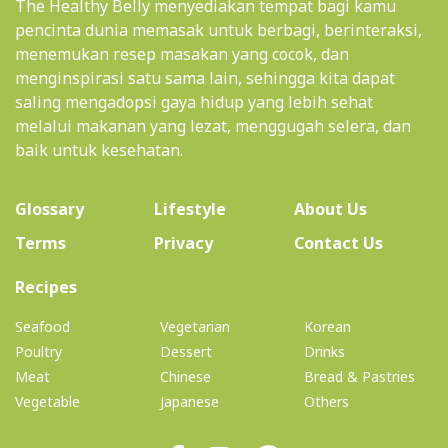
The Healthy Belly menyediakan tempat bagi kamu
pencinta dunia memasak untuk berbagi, berinteraksi,
menemukan resep masakan yang cocok, dan
menginspirasi satu sama lain, sehingga kita dapat
saling mengadopsi gaya hidup yang lebih sehat
melalui makanan yang lezat, menggugah selera, dan
baik untuk kesehatan.
(current)
Glossary
Lifestyle
About Us
Terms
Privacy
Contact Us
(current)
Recipes
Seafood
Vegetarian
Korean
Poultry
Dessert
Drinks
Meat
Chinese
Bread & Pastries
Vegetable
Japanese
Others