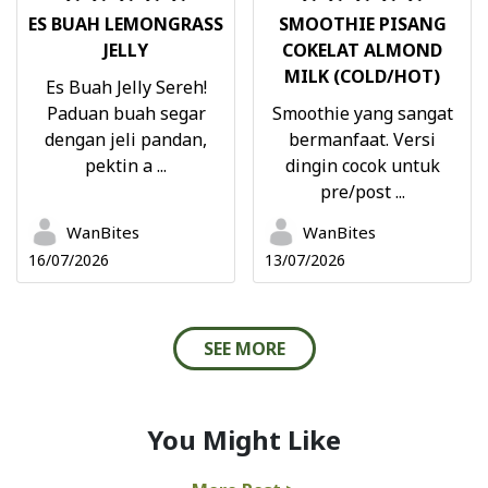
ES BUAH LEMONGRASS
SMOOTHIE PISANG
JELLY
COKELAT ALMOND
MILK (COLD/HOT)
Es Buah Jelly Sereh!
Paduan buah segar
Smoothie yang sangat
dengan jeli pandan,
bermanfaat. Versi
pektin a ...
dingin cocok untuk
pre/post ...
WanBites
WanBites
16/07/2026
13/07/2026
SEE MORE
You Might Like