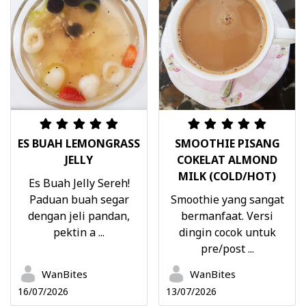
ES BUAH LEMONGRASS
SMOOTHIE PISANG
JELLY
COKELAT ALMOND
MILK (COLD/HOT)
Es Buah Jelly Sereh!
Paduan buah segar
Smoothie yang sangat
dengan jeli pandan,
bermanfaat. Versi
pektin a ...
dingin cocok untuk
pre/post ...
WanBites
WanBites
16/07/2026
13/07/2026