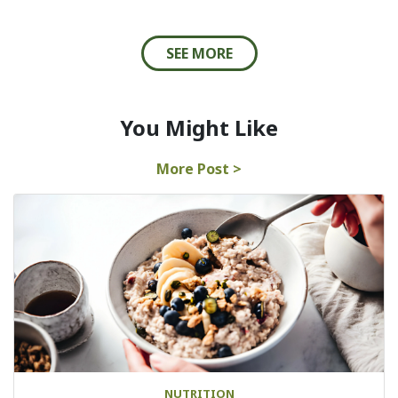
SEE MORE
You Might Like
More Post >
NUTRITION