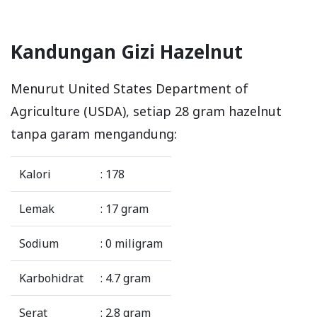
Kandungan Gizi Hazelnut
Menurut United States Department of
Agriculture (USDA), setiap 28 gram hazelnut
tanpa garam mengandung:
Kalori
: 178
Lemak
: 17 gram
Sodium
: 0 miligram
Karbohidrat
: 4.7 gram
Serat
: 2.8 gram