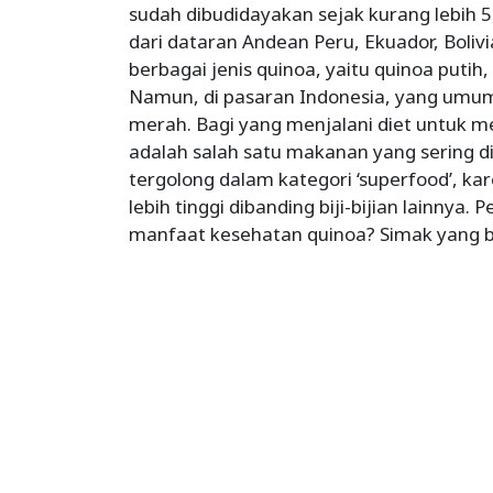
sudah dibudidayakan sejak kurang lebih 5
dari dataran Andean Peru, Ekuador, Boliv
berbagai jenis quinoa, yaitu quinoa putih
Namun, di pasaran Indonesia, yang umum 
merah. Bagi yang menjalani diet untuk 
adalah salah satu makanan yang sering di
tergolong dalam kategori ‘superfood’, ka
lebih tinggi dibanding biji-bijian lainnya
manfaat kesehatan quinoa? Simak yang be