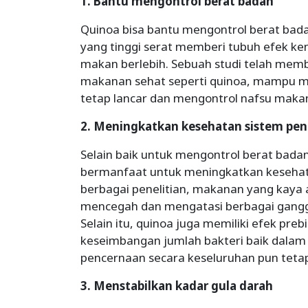
1. Bantu mengontrol berat badan
Quinoa bisa bantu mengontrol berat bad
yang tinggi serat memberi tubuh efek k
makan berlebih. Sebuah studi telah me
makanan sehat seperti quinoa, mampu m
tetap lancar dan mengontrol nafsu maka
2. Meningkatkan kesehatan sistem pe
Selain baik untuk mengontrol berat bada
bermanfaat untuk meningkatkan kesehat
berbagai penelitian, makanan yang kaya a
mencegah dan mengatasi berbagai ganggu
Selain itu, quinoa juga memiliki efek pre
keseimbangan jumlah bakteri baik dalam 
pencernaan secara keseluruhan pun tetap
3. Menstabilkan kadar gula darah