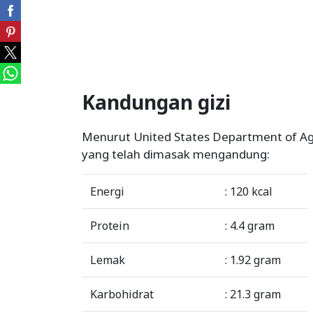
Kandungan gizi
Menurut United States Department of Ag
yang telah dimasak mengandung:
Energi
: 120 kcal
Protein
: 4.4 gram
Lemak
: 1.92 gram
Karbohidrat
: 21.3 gram