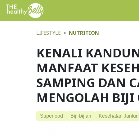
LIFESTYLE
NUTRITION
KENALI KANDUN
MANFAAT KESEH
SAMPING DAN C
MENGOLAH BIJI
Superfood
Biji-bijian
Kesehatan Jantun