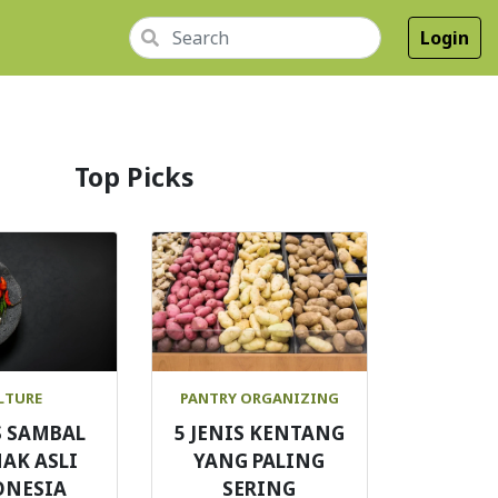
Login
Top Picks
LTURE
PANTRY ORGANIZING
S SAMBAL
5 JENIS KENTANG
AK ASLI
YANG PALING
ONESIA
SERING