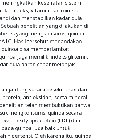
n meningkatkan kesehatan sistem
t kompleks, vitamin dan mineral
rangi dan menstabilkan kadar gula
 Sebuah penelitian yang dilakukan di
abetes yang mengkonsumsi quinoa
A1C. Hasil tersebut menandakan
an quinoa bisa memperlambat
quinoa juga memiliki indeks glikemik
dar gula darah cepat melonjak.
an jantung secara keseluruhan dan
protein, antioksidan, serta mineral
 penelitian telah membuktikan bahwa
masuk mengkonsumsi quinoa secara
low-density lipoprotein (LDL) dan
um pada quinoa juga baik untuk
 hipertensi. Oleh karena itu, quinoa