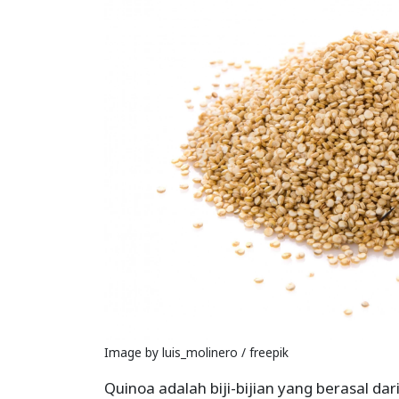
Image by luis_molinero / freepik
Quinoa adalah biji-bijian yang berasal d