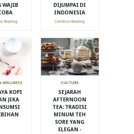
 WAJIB
DIJUMPAI DI
COBA
INDONESIA
ue Reading
Continue Reading
& WELLNESS
CULTURE
AYA KOPI
SEJARAH
AN JIKA
AFTERNOON
NSUMSI
TEA: TRADISI
EBIHAN
MINUM TEH
SORE YANG
ELEGAN -