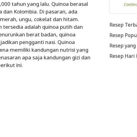
,000 tahun yang lalu. Quinoa berasal
Contin
ia dan Kolombia. Di pasaran, ada
, merah, ungu, cokelat dan hitam.
Resep Terb
tersedia adalah quinoa putih dan
menurunkan berat badan, quinoa
Resep Popu
jadikan pengganti nasi. Quinoa
Resep yang
rena memiliki kandungan nutrisi yang
Resep Hari
. Penasaran apa saja kandungan gizi dan
rikut ini.