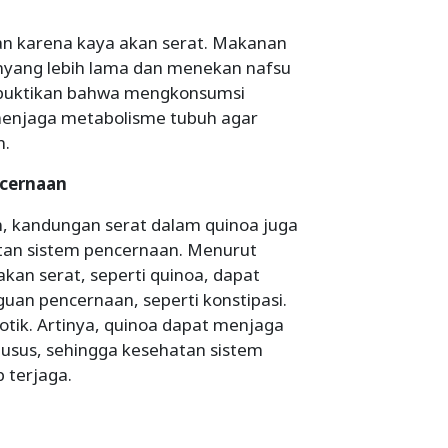
an karena kaya akan serat. Makanan
enyang lebih lama dan menekan nafsu
mbuktikan bahwa mengkonsumsi
enjaga metabolisme tubuh agar
n.
ncernaan
n, kandungan serat dalam quinoa juga
an sistem pencernaan. Menurut
kan serat, seperti quinoa, dapat
an pencernaan, seperti konstipasi.
biotik. Artinya, quinoa dapat menjaga
usus, sehingga kesehatan sistem
 terjaga.