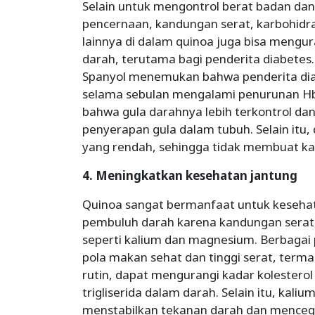
Selain untuk mengontrol berat badan da
pencernaan, kandungan serat, karbohidra
lainnya di dalam quinoa juga bisa mengu
darah, terutama bagi penderita diabetes.
Spanyol menemukan bahwa penderita di
selama sebulan mengalami penurunan Hb
bahwa gula darahnya lebih terkontrol d
penyerapan gula dalam tubuh. Selain itu, 
yang rendah, sehingga tidak membuat ka
4. Meningkatkan kesehatan jantung
Quinoa sangat bermanfaat untuk kesehat
pembuluh darah karena kandungan serat, 
seperti kalium dan magnesium. Berbagai
pola makan sehat dan tinggi serat, ter
rutin, dapat mengurangi kadar kolesterol 
trigliserida dalam darah. Selain itu, kali
menstabilkan tekanan darah dan mencegah