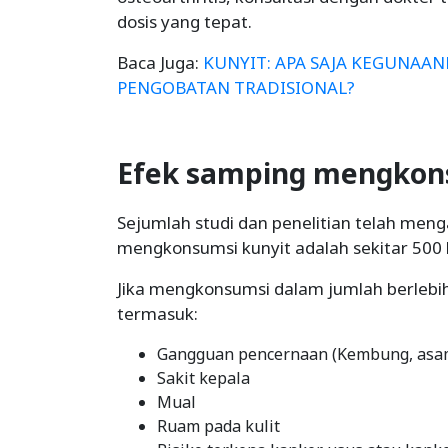
dosis yang tepat.
Baca Juga:
KUNYIT: APA SAJA KEGUNAA
PENGOBATAN TRADISIONAL?
Efek samping mengkon
Sejumlah studi dan penelitian telah me
mengkonsumsi kunyit adalah sekitar 500 
Jika mengkonsumsi dalam jumlah berlebih
termasuk:
Gangguan pencernaan (Kembung, asam
Sakit kepala
Mual
Ruam pada kulit