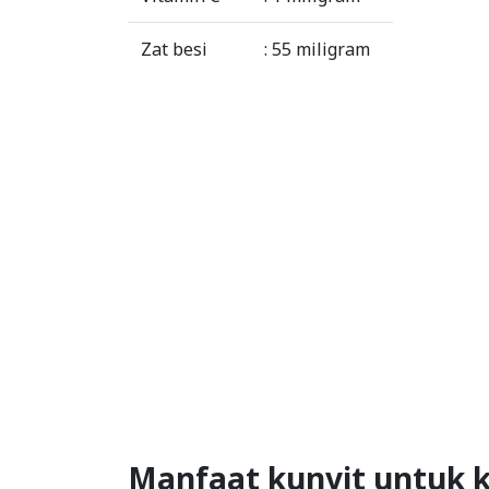
Zat besi
: 55 miligram
Manfaat kunyit untuk 