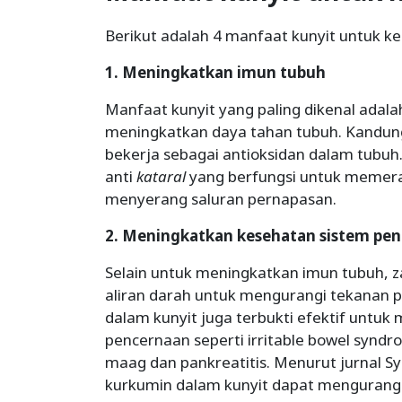
Berikut adalah 4 manfaat kunyit untuk k
1. Meningkatkan imun tubuh
Manfaat kunyit yang paling dikenal ada
meningkatkan daya tahan tubuh. Kandun
bekerja sebagai antioksidan dalam tubuh
anti
kataral
yang berfungsi untuk memeran
menyerang saluran pernapasan.
2. Meningkatkan kesehatan sistem pe
Selain untuk meningkatkan imun tubuh, z
aliran darah untuk mengurangi tekanan 
dalam kunyit juga terbukti efektif untu
pencernaan seperti irritable bowel syndrom
maag dan pankreatitis. Menurut jurnal S
kurkumin dalam kunyit dapat mengurang