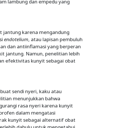
asam lambung dan empedu yang
it jantung karena mengandung
si
endotelium
, atau lapisan pembuluh
idan dan antiinflamasi yang berperan
t jantung. Namun, penelitian lebih
 efektivitas kunyit sebagai obat
buat sendi nyeri, kaku atau
elitian menunjukkan bahwa
urangi rasa nyeri karena kunyit
uprofen dalam mengatasi
ak kunyit sebagai alternatif obat
 terlebih dahulu untuk mengetahui