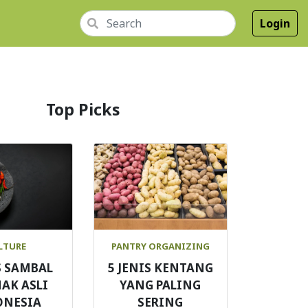
Login
Top Picks
LTURE
PANTRY ORGANIZING
S SAMBAL
5 JENIS KENTANG
AK ASLI
YANG PALING
ONESIA
SERING