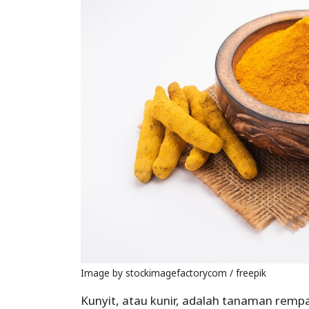
Image by stockimagefactorycom / freepik
Kunyit, atau kunir, adalah tanaman rempa