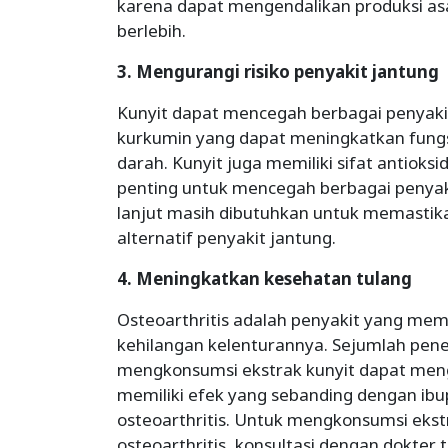
karena dapat mengendalikan produksi 
berlebih.
3. Mengurangi risiko penyakit jantung
Kunyit dapat mencegah berbagai penyak
kurkumin yang dapat meningkatkan fung
darah. Kunyit juga memiliki sifat antioks
penting untuk mencegah berbagai penyaki
lanjut masih dibutuhkan untuk memastikan
alternatif penyakit jantung.
4. Meningkatkan kesehatan tulang
Osteoarthritis adalah penyakit yang mem
kehilangan kelenturannya. Sejumlah pen
mengkonsumsi ekstrak kunyit dapat meng
memiliki efek yang sebanding dengan ib
osteoarthritis. Untuk mengkonsumsi ekstr
osteoarthritis, konsultasi dengan dokter