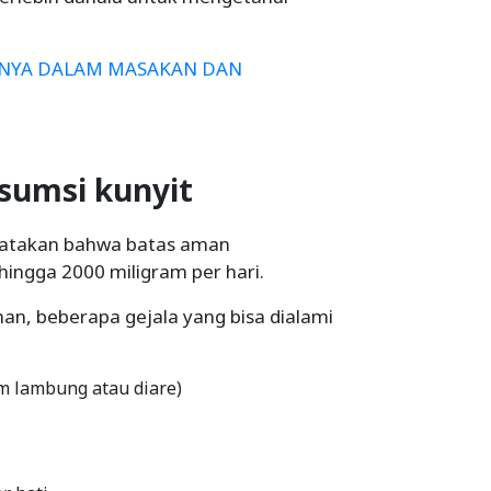
NNYA DALAM MASAKAN DAN
sumsi kunyit
ngatakan bahwa batas aman
hingga 2000 miligram per hari.
an, beberapa gejala yang bisa dialami
 lambung atau diare)