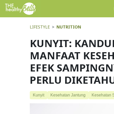
LIFESTYLE
NUTRITION
KUNYIT: KANDU
MANFAAT KESE
EFEK SAMPINGN
PERLU DIKETAH
Kunyit
Kesehatan Jantung
Kesehatan 