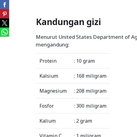
Kandungan gizi
Menurut United States Department of Agr
mengandung:
Protein
: 10 gram
Kalsium
: 168 miligram
Magnesium
: 208 miligram
Fosfor
: 300 miligram
Kalium
: 2 gram
Vitamin C
: 1 miligram