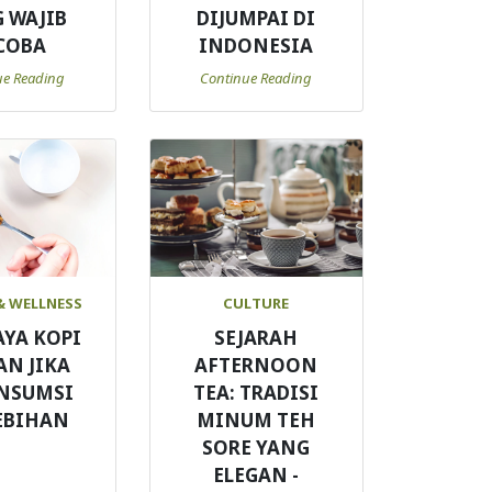
 WAJIB
DIJUMPAI DI
COBA
INDONESIA
ue Reading
Continue Reading
& WELLNESS
CULTURE
AYA KOPI
SEJARAH
AN JIKA
AFTERNOON
NSUMSI
TEA: TRADISI
EBIHAN
MINUM TEH
SORE YANG
ELEGAN -