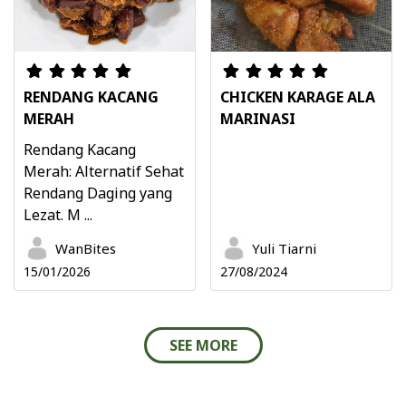
RENDANG KACANG
CHICKEN KARAGE ALA
MERAH
MARINASI
Rendang Kacang
Merah: Alternatif Sehat
Rendang Daging yang
Lezat. M ...
WanBites
Yuli Tiarni
15/01/2026
27/08/2024
SEE MORE