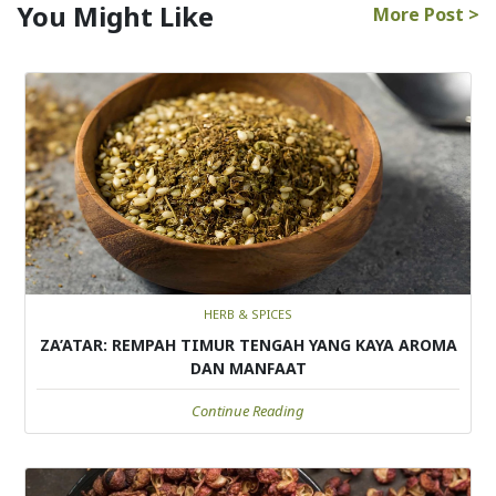
You Might Like
More Post >
HERB & SPICES
ZA’ATAR: REMPAH TIMUR TENGAH YANG KAYA AROMA
DAN MANFAAT
Continue Reading