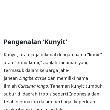
Pengenalan ‘Kunyit’
Kunyit, atau juga dikenal dengan nama "kunir"
atau "temu kunir," adalah tanaman yang
termasuk dalam keluarga jahe-
jahean
Zingiberaceae
dan memiliki nama
ilmiah
Curcuma longa
. Tanaman kunyit tumbuh
subur di daerah tropis seperti Indonesia dan
telah digunakan dalam berbagai keperluan
sejak ribuan tahun yang lalu.