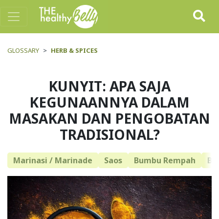
GLOSSARY
HERB & SPICES
KUNYIT: APA SAJA
KEGUNAANNYA DALAM
MASAKAN DAN PENGOBATAN
TRADISIONAL?
Marinasi / Marinade
Saos
Bumbu Rempah
Bu