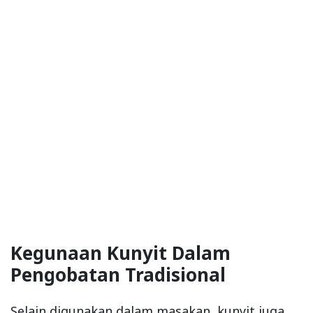
Kegunaan Kunyit Dalam
Pengobatan Tradisional
Selain digunakan dalam masakan, kunyit juga