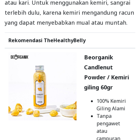
atau kari. Untuk menggunakan kemiri, sangrai
terlebih dulu, karena kemiri mengandung racun
yang dapat menyebabkan mual atau muntah.
Rekomendasi TheHealthyBelly
Beorganik
Candlenut
Powder / Kemiri
giling 60gr
100% Kemiri
Giling Alami
Tanpa
pengawet
atau
campuran