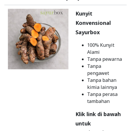
Kunyit
Konvensional
Sayurbox
100% Kunyit
Alami
Tanpa pewarna
Tanpa
pengawet
Tanpa bahan
kimia lainnya
Tanpa perasa
tambahan
Klik link di bawah
untuk