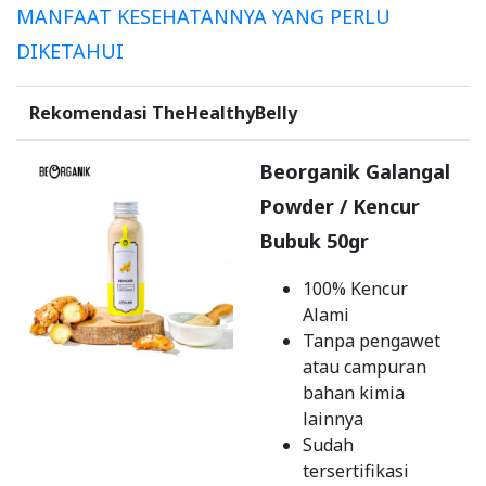
MANFAAT KESEHATANNYA YANG PERLU
DIKETAHUI
Rekomendasi TheHealthyBelly
Beorganik Galangal
Powder / Kencur
Bubuk 50gr
100% Kencur
Alami
Tanpa pengawet
atau campuran
bahan kimia
lainnya
Sudah
tersertifikasi