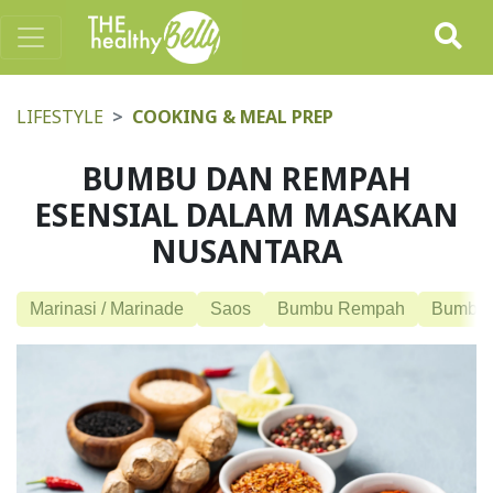
LIFESTYLE
COOKING & MEAL PREP
BUMBU DAN REMPAH
ESENSIAL DALAM MASAKAN
NUSANTARA
Marinasi / Marinade
Saos
Bumbu Rempah
Bumbu 