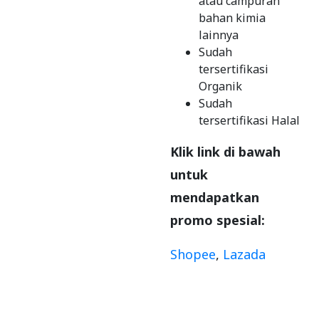
atau campuran
bahan kimia
lainnya
Sudah
tersertifikasi
Organik
Sudah
tersertifikasi Halal
Klik link di bawah
untuk
mendapatkan
promo spesial:
Shopee
,
Lazada