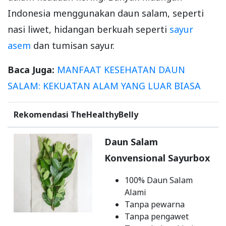
Indonesia menggunakan daun salam, seperti
nasi liwet, hidangan berkuah seperti
sayur
asem
dan tumisan sayur.
Baca Juga:
MANFAAT KESEHATAN DAUN
SALAM: KEKUATAN ALAM YANG LUAR BIASA
Rekomendasi TheHealthyBelly
Daun Salam
Konvensional Sayurbox
100% Daun Salam
Alami
Tanpa pewarna
Tanpa pengawet