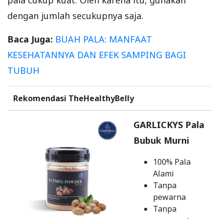
dengan jumlah secukupnya saja.
Baca Juga:
BUAH PALA: MANFAAT
KESEHATANNYA DAN EFEK SAMPING BAGI
TUBUH
Rekomendasi TheHealthyBelly
GARLICKYS Pala
Bubuk Murni
100% Pala
Alami
Tanpa
pewarna
Tanpa