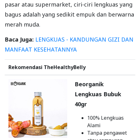
pasar atau supermarket, ciri-ciri lengkuas yang
bagus adalah yang sedikit empuk dan berwarna
merah muda.
Baca Juga:
LENGKUAS - KANDUNGAN GIZI DAN
MANFAAT KESEHATANNYA
Rekomendasi TheHealthyBelly
Beorganik
Lengkuas Bubuk
40gr
100% Lengkuas
Alami
Tanpa pengawet