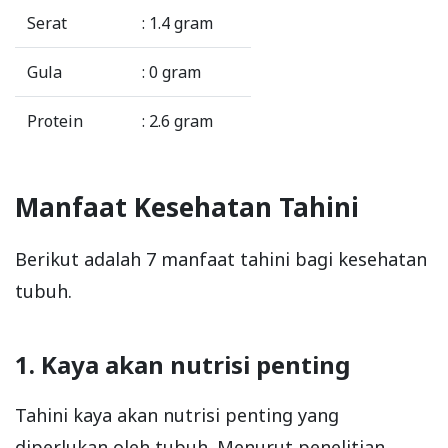
Serat
: 1.4 gram
Gula
: 0 gram
Protein
: 2.6 gram
Manfaat Kesehatan Tahini
Berikut adalah 7 manfaat tahini bagi kesehatan
tubuh.
1. Kaya akan nutrisi penting
Tahini kaya akan nutrisi penting yang
diperlukan oleh tubuh. Menurut penelitian,