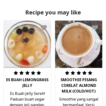
Recipe you may like
ES BUAH LEMONGRASS
SMOOTHIE PISANG
JELLY
COKELAT ALMOND
MILK (COLD/HOT)
Es Buah Jelly Sereh!
Paduan buah segar
Smoothie yang sangat
dengan jeli pandan,
bermanfaat. Versi