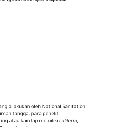
ng dilakukan oleh National Sanitation
umah tangga, para peneliti
ng atau kain lap memiliki
coliform
,