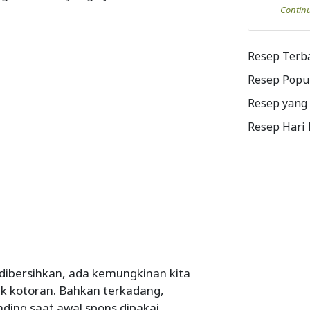
Contin
Resep Terb
Resep Popu
Resep yang
Resep Hari
dibersihkan, ada kemungkinan kita
ak kotoran. Bahkan terkadang,
ding saat awal spons dipakai.