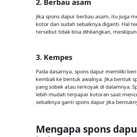
2. Berbau asam
Jika spons dapur berbau asam, itu juga 
kotor dan sudah sebaiknya diganti. Hal 
tersebut tidak bisa dihilangkan, meskipu
3. Kempes
Pada dasarnya, spons dapur memiliki bent
kembali ke bentuk awalnya. Jika bentuk s
yang sobek atau terkoyak di dalamnya. 
lebih mudah terpapar kotoran saat mencuc
sebaiknya ganti spons dapur jika bentuk
Mengapa spons dapu