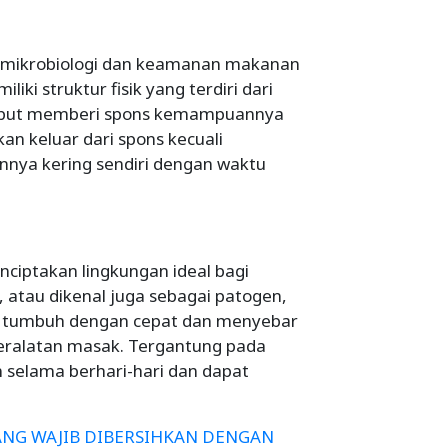
 mikrobiologi dan keamanan makanan
iki struktur fisik yang terdiri dari
rsebut memberi spons kemampuannya
kan keluar dari spons kecuali
ya kering sendiri dengan waktu
ciptakan lingkungan ideal bagi
 atau dikenal juga sebagai patogen,
 tumbuh dengan cepat dan menyebar
peralatan masak. Tergantung pada
n selama berhari-hari dan dapat
ANG WAJIB DIBERSIHKAN DENGAN