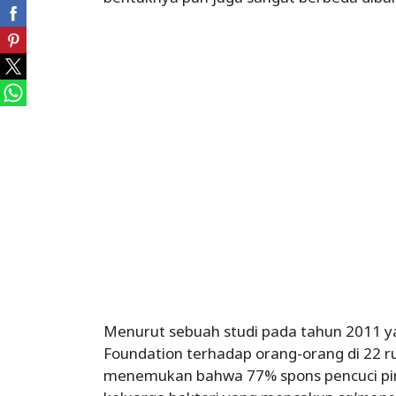
Menurut sebuah studi pada tahun 2011 ya
Foundation terhadap orang-orang di 22 r
menemukan bahwa 77% spons pencuci piri