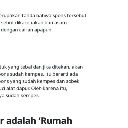
merupakan tanda bahwa spons tersebut
tersebut dikarenakan bau asam
n dengan cairan apapun.
uk yang tebal dan jika ditekan, akan
pons sudah kempes, itu berarti ada
Spons yang sudah kempes dan sobek
i alat dapur. Oleh karena itu,
nya sudah kempes.
r adalah ‘Rumah