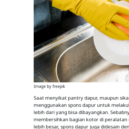
Image by freepik
Saat menyikat pantry dapur, maupun sikat
menggunakan spons dapur untuk melakuk
lebih dari yang bisa dibayangkan. Sebabn
membersihkan bagian kotor di peralatan 
lebih besar, spons dapur juga didesain