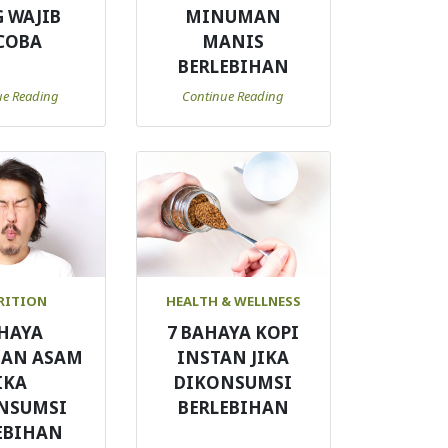
 WAJIB
MINUMAN
COBA
MANIS
BERLEBIHAN
ue Reading
Continue Reading
RITION
HEALTH & WELLNESS
HAYA
7 BAHAYA KOPI
AN ASAM
INSTAN JIKA
IKA
DIKONSUMSI
NSUMSI
BERLEBIHAN
EBIHAN