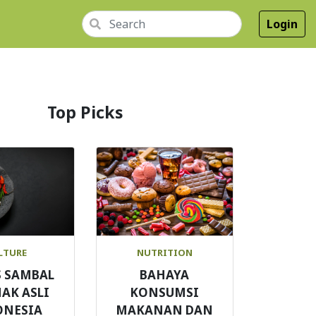
Login
Top Picks
LTURE
NUTRITION
S SAMBAL
BAHAYA
AK ASLI
KONSUMSI
ONESIA
MAKANAN DAN