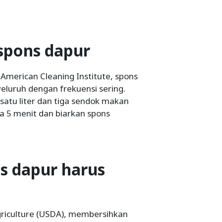
spons dapur
a American Cleaning Institute, spons
eluruh dengan frekuensi sering.
satu liter dan tiga sendok makan
a 5 menit dan biarkan spons
s dapur harus
riculture (USDA), membersihkan