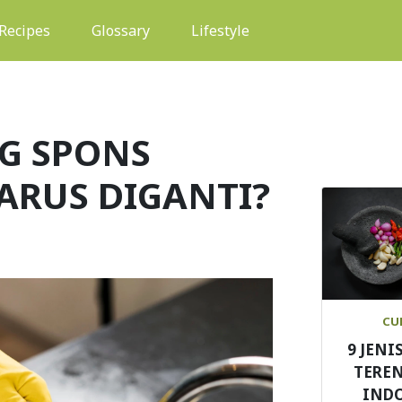
(current)
Recipes
Glossary
Lifestyle
NG SPONS
ARUS DIGANTI?
CU
9 JENI
TEREN
IND