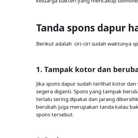
keluarga bakteri yang mencakup
salmonel
Tanda spons dapur ha
Berikut adalah ciri-ciri sudah waktunya s
1. Tampak kotor dan berub
Jika spons dapur sudah terlihat kotor da
segera diganti. Spons yang tampak beruba
terlalu sering dipakai dan jarang dibers
berubah juga merupakan tanda kalau bakt
spons tersebut.