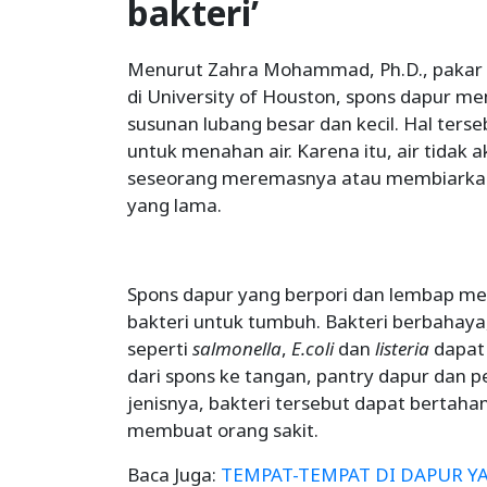
bakteri’
Menurut Zahra Mohammad, Ph.D., pakar
di University of Houston, spons dapur memil
susunan lubang besar dan kecil. Hal te
untuk menahan air. Karena itu, air tidak a
seseorang meremasnya atau membiarkann
yang lama.
Spons dapur yang berpori dan lembap men
bakteri untuk tumbuh. Bakteri berbahaya,
seperti
salmonella
,
E.coli
dan
listeria
dapat
dari spons ke tangan, pantry dapur dan 
jenisnya, bakteri tersebut dapat bertaha
membuat orang sakit.
Baca Juga:
TEMPAT-TEMPAT DI DAPUR Y