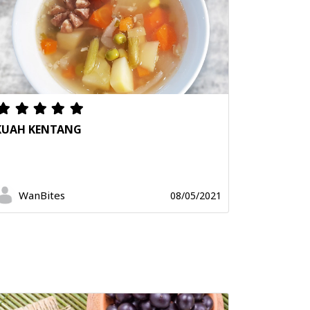
KUAH KENTANG
WanBites
08/05/2021