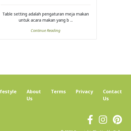
Table setting adalah pengaturan meja makan
untuk acara makan yang b ...
Continue Reading
ifestyle
About
Terms
Privacy
Contact
(current)
Us
Us