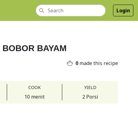
Login
BOBOR BAYAM
0
made this recipe
COOK
YIELD
10 menit
2 Porsi