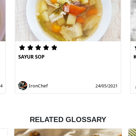
SAYUR SOP
IronChef
24
24/05/2021
RELATED GLOSSARY