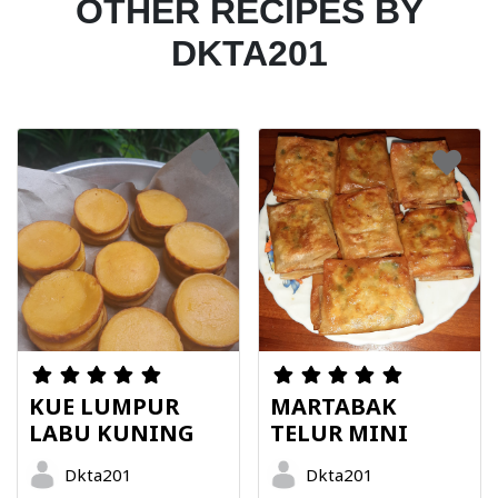
OTHER RECIPES BY
DKTA201
KUE LUMPUR
MARTABAK
LABU KUNING
TELUR MINI
Dkta201
Dkta201