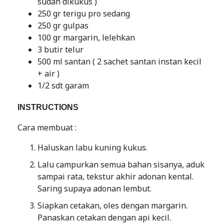
sudah dikukus )
250 gr terigu pro sedang
250 gr gulpas
100 gr margarin, lelehkan
3 butir telur
500 ml santan ( 2 sachet santan instan kecil
+ air )
1/2 sdt garam
INSTRUCTIONS
Cara membuat :
Haluskan labu kuning kukus.
Lalu campurkan semua bahan sisanya, aduk
sampai rata, tekstur akhir adonan kental.
Saring supaya adonan lembut.
Siapkan cetakan, oles dengan margarin.
Panaskan cetakan dengan api kecil.