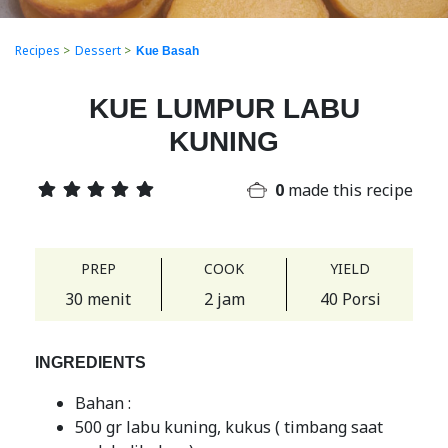
Recipes
>
Dessert
>
Kue Basah
KUE LUMPUR LABU
KUNING
0
made this recipe
PREP
COOK
YIELD
30 menit
2 jam
40 Porsi
INGREDIENTS
Bahan :
500 gr labu kuning, kukus ( timbang saat