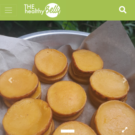
Previous
Nex