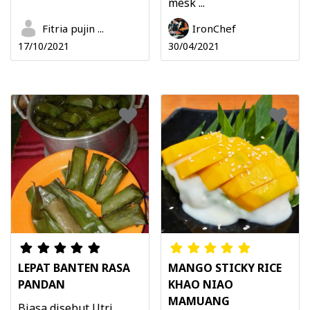
mesk ...
Fitria pujin ...
IronChef
17/10/2021
30/04/2021
LEPAT BANTEN RASA
MANGO STICKY RICE
PANDAN
KHAO NIAO
MAMUANG
Biasa disebut Utri,