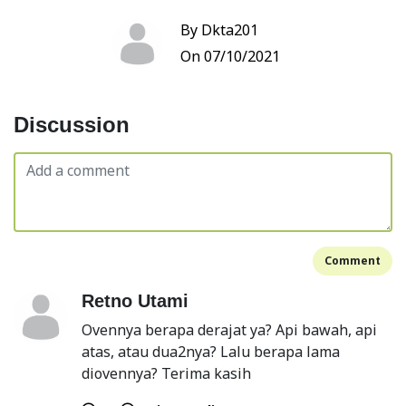
By Dkta201
On 07/10/2021
Discussion
Comment
Retno Utami
Ovennya berapa derajat ya? Api bawah, api
atas, atau dua2nya? Lalu berapa lama
diovennya? Terima kasih