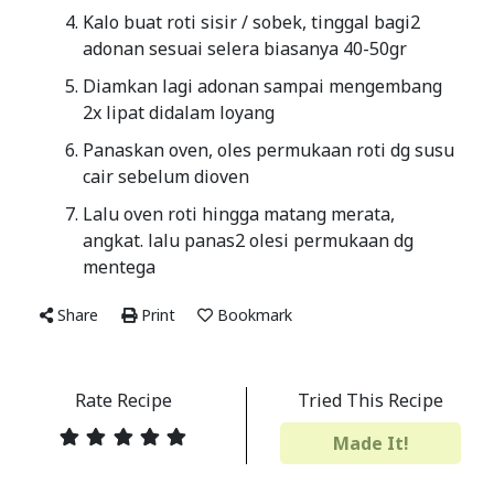
Kalo buat roti sisir / sobek, tinggal bagi2
adonan sesuai selera biasanya 40-50gr
Diamkan lagi adonan sampai mengembang
2x lipat didalam loyang
Panaskan oven, oles permukaan roti dg susu
cair sebelum dioven
Lalu oven roti hingga matang merata,
angkat. lalu panas2 olesi permukaan dg
mentega
Share
Print
Bookmark
Rate Recipe
Tried This Recipe
Made It!