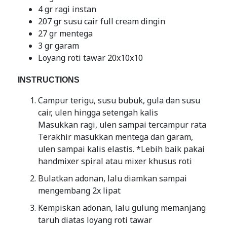
4 gr ragi instan
207 gr susu cair full cream dingin
27 gr mentega
3 gr garam
Loyang roti tawar 20x10x10
INSTRUCTIONS
Campur terigu, susu bubuk, gula dan susu
cair, ulen hingga setengah kalis
Masukkan ragi, ulen sampai tercampur rata
Terakhir masukkan mentega dan garam,
ulen sampai kalis elastis. *Lebih baik pakai
handmixer spiral atau mixer khusus roti
Bulatkan adonan, lalu diamkan sampai
mengembang 2x lipat
Kempiskan adonan, lalu gulung memanjang
taruh diatas loyang roti tawar