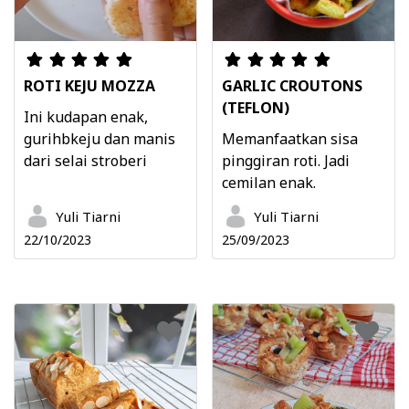
ROTI KEJU MOZZA
GARLIC CROUTONS
(TEFLON)
Ini kudapan enak,
gurihbkeju dan manis
Memanfaatkan sisa
dari selai stroberi
pinggiran roti. Jadi
cemilan enak.
Yuli Tiarni
Yuli Tiarni
22/10/2023
25/09/2023