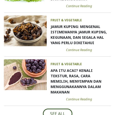
Continue Reading
FRUIT & VEGETABLE
JAMUR KUPING: MENGENAL
ISTIMEWANYA JAMUR KUPING,
KEGUNAAN, DAN SEGALA HAL
YANG PERLU DIKETAHUI
Continue Reading
FRUIT & VEGETABLE
APA ITU ACAI? KENALI
TEKSTUR, RASA, CARA
MEMILIH, MENYIMPAN DAN
MENGGUNAKANNYA DALAM
MAKANAN
Continue Reading
SEE ALL