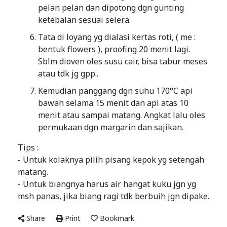
pelan pelan dan dipotong dgn gunting
ketebalan sesuai selera.
Tata di loyang yg dialasi kertas roti, ( me :
bentuk flowers ), proofing 20 menit lagi.
Sblm dioven oles susu cair, bisa tabur meses
atau tdk jg gpp..
Kemudian panggang dgn suhu 170°C api
bawah selama 15 menit dan api atas 10
menit atau sampai matang. Angkat lalu oles
permukaan dgn margarin dan sajikan.
Tips :
- Untuk kolaknya pilih pisang kepok yg setengah
matang.
- Untuk biangnya harus air hangat kuku jgn yg
msh panas, jika biang ragi tdk berbuih jgn dipake.
Share
Print
Bookmark