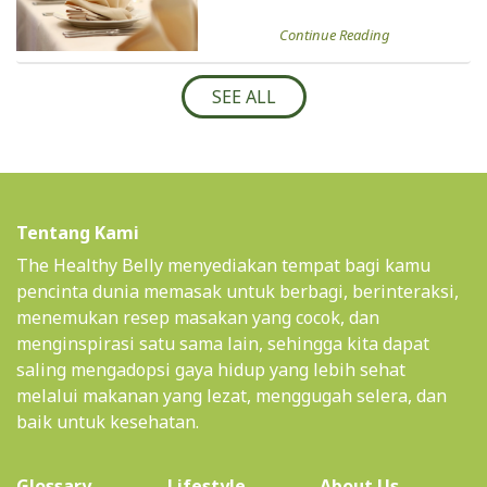
Continue Reading
SEE ALL
Tentang Kami
The Healthy Belly menyediakan tempat bagi kamu
pencinta dunia memasak untuk berbagi, berinteraksi,
menemukan resep masakan yang cocok, dan
menginspirasi satu sama lain, sehingga kita dapat
saling mengadopsi gaya hidup yang lebih sehat
melalui makanan yang lezat, menggugah selera, dan
baik untuk kesehatan.
(current)
Glossary
Lifestyle
About Us