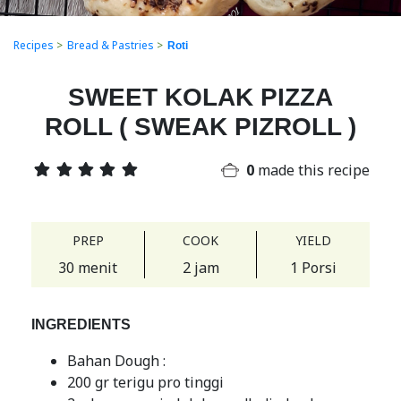
Recipes
>
Bread & Pastries
>
Roti
SWEET KOLAK PIZZA
ROLL ( SWEAK PIZROLL )
0
made this recipe
PREP
COOK
YIELD
30 menit
2 jam
1 Porsi
INGREDIENTS
Bahan Dough :
200 gr terigu pro tinggi