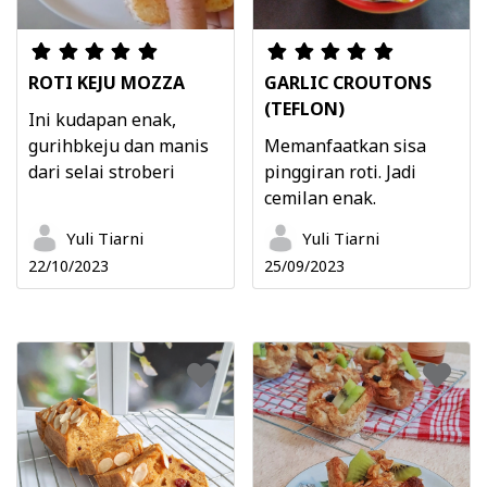
ROTI KEJU MOZZA
GARLIC CROUTONS
(TEFLON)
Ini kudapan enak,
gurihbkeju dan manis
Memanfaatkan sisa
dari selai stroberi
pinggiran roti. Jadi
cemilan enak.
Yuli Tiarni
Yuli Tiarni
22/10/2023
25/09/2023