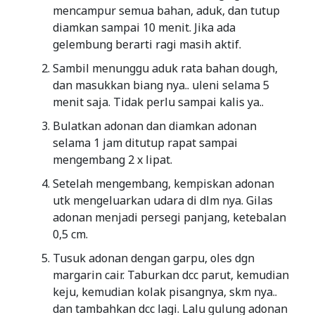
mencampur semua bahan, aduk, dan tutup
diamkan sampai 10 menit. Jika ada
gelembung berarti ragi masih aktif.
Sambil menunggu aduk rata bahan dough,
dan masukkan biang nya.. uleni selama 5
menit saja. Tidak perlu sampai kalis ya..
Bulatkan adonan dan diamkan adonan
selama 1 jam ditutup rapat sampai
mengembang 2 x lipat.
Setelah mengembang, kempiskan adonan
utk mengeluarkan udara di dlm nya. Gilas
adonan menjadi persegi panjang, ketebalan
0,5 cm.
Tusuk adonan dengan garpu, oles dgn
margarin cair. Taburkan dcc parut, kemudian
keju, kemudian kolak pisangnya, skm nya..
dan tambahkan dcc lagi. Lalu gulung adonan