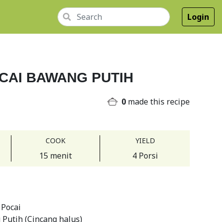
Login
CAI BAWANG PUTIH
0
made this recipe
COOK
YIELD
15 menit
4 Porsi
 Pocai
Putih (Cincang halus)