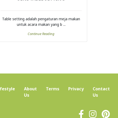
Table setting adalah pengaturan meja makan
untuk acara makan yang b ...
Continue Reading
ifestyle
About
Terms
Privacy
Contact
(current)
Us
Us