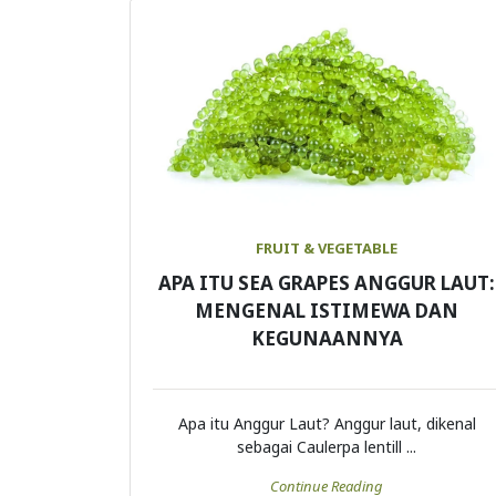
FRUIT & VEGETABLE
APA ITU SEA GRAPES ANGGUR LAUT:
MENGENAL ISTIMEWA DAN
KEGUNAANNYA
Apa itu Anggur Laut? Anggur laut, dikenal
sebagai Caulerpa lentill ...
Continue Reading