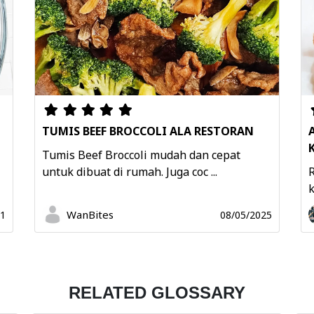
TUMIS BEEF BROCCOLI ALA RESTORAN
Tumis Beef Broccoli mudah dan cepat
untuk dibuat di rumah. Juga coc ...
k
WanBites
21
08/05/2025
RELATED GLOSSARY