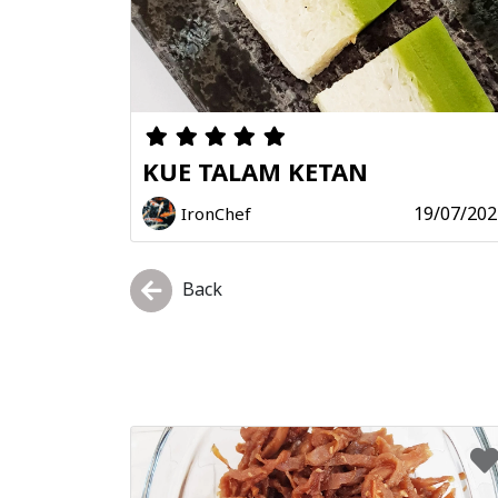
KUE TALAM KETAN
19/07/202
IronChef
Back