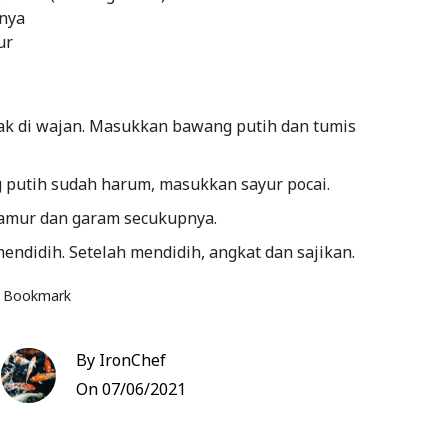
nya
ur
k di wajan. Masukkan bawang putih dan tumis
 putih sudah harum, masukkan sayur pocai.
jamur dan garam secukupnya.
ndidih. Setelah mendidih, angkat dan sajikan.
Bookmark
By IronChef
On 07/06/2021