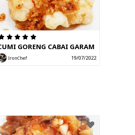
CUMI GORENG CABAI GARAM
19/07/2022
IronChef