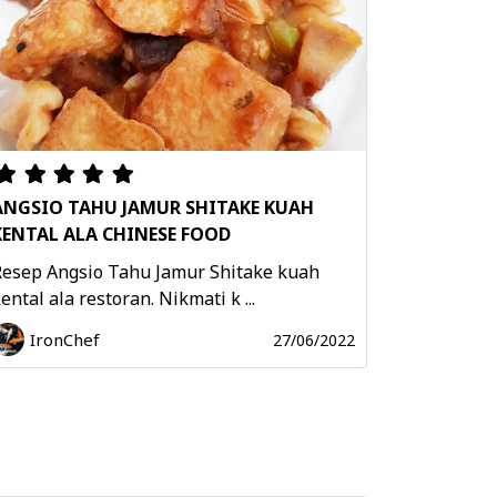
ANGSIO TAHU JAMUR SHITAKE KUAH
KENTAL ALA CHINESE FOOD
Resep Angsio Tahu Jamur Shitake kuah
ental ala restoran. Nikmati k ...
IronChef
27/06/2022