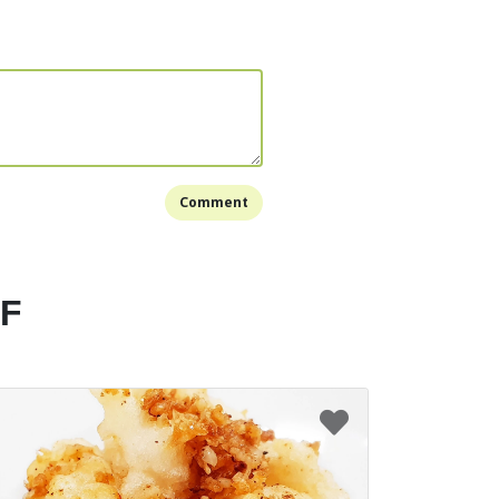
Comment
EF