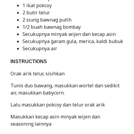
1 ikat pokcoy
2 butir telur
2 siung bawnag putih
1/2 buah bawnag bombay
Secukupnya minyak wijen dan kecap asin
Secukupnya garam gula, merica, kaldi bubuk
Secukupnya air
INSTRUCTIONS
Orak arik telur, sisihkan
Tunis duo bawang, masukkan wortel dan sedikit
air, masukkan babycorn.
Lalu masukkan pokcoy dan telur orak arik
Masukkan kecap asin minyak wijen dan
seasoning lainnya