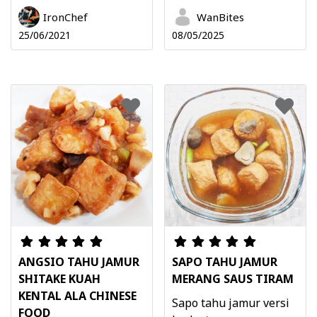
IronChef
WanBites
25/06/2021
08/05/2025
ANGSIO TAHU JAMUR
SAPO TAHU JAMUR
SHITAKE KUAH
MERANG SAUS TIRAM
KENTAL ALA CHINESE
Sapo tahu jamur versi
FOOD