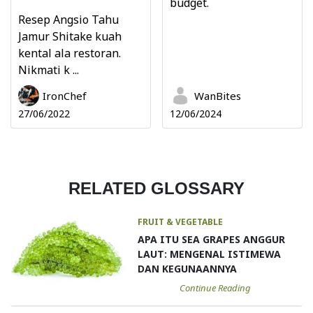
budget.
Resep Angsio Tahu
Jamur Shitake kuah
kental ala restoran.
Nikmati k ...
IronChef
WanBites
27/06/2022
12/06/2024
RELATED GLOSSARY
FRUIT & VEGETABLE
APA ITU SEA GRAPES ANGGUR
LAUT: MENGENAL ISTIMEWA
DAN KEGUNAANNYA
Continue Reading