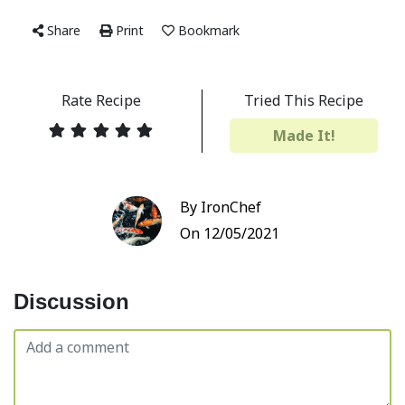
Share
Print
Bookmark
Rate Recipe
Tried This Recipe
Made It!
By IronChef
On 12/05/2021
Discussion