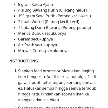
8 gram Kaldu Ayam
4 siung Bawang Putih (Cincang halus)
150 gram Sawi Putih (Potong kecil-kecil)
2 buah Wortel (Potong kecil-kecil)
4 batang Daun Bawang (Potong-potong)
Merica Bubuk secukupnya
Garam secukupnya
Air Putih secukupnya
Minyak Goreng secukupnya
INSTRUCTIONS
Siapkan food processor. Masukkan daging
ikan tenggiri, ± ¾ sdt merica bubuk, ± 1 sdt
garam, putih telur, tepung kentang dan air
es. Haluskan semua hingga semua teraduk
hingga rata. Pindahkan adonan ikan ke
mangkok dan sisihkan.