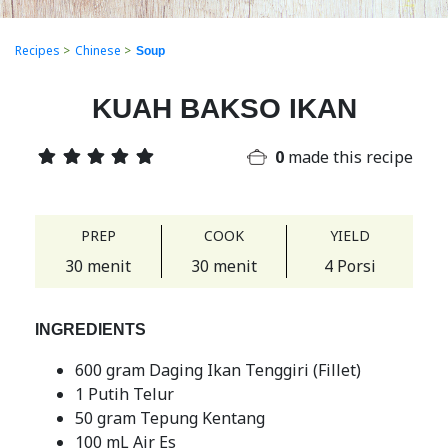
Recipes
>
Chinese
>
Soup
KUAH BAKSO IKAN
0
made this recipe
PREP
COOK
YIELD
30 menit
30 menit
4 Porsi
INGREDIENTS
600 gram Daging Ikan Tenggiri (Fillet)
1 Putih Telur
50 gram Tepung Kentang
100 mL Air Es