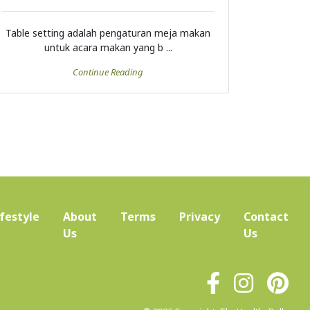
Table setting adalah pengaturan meja makan
untuk acara makan yang b ...
Continue Reading
ifestyle
About
Terms
Privacy
Contact
(current)
Us
Us