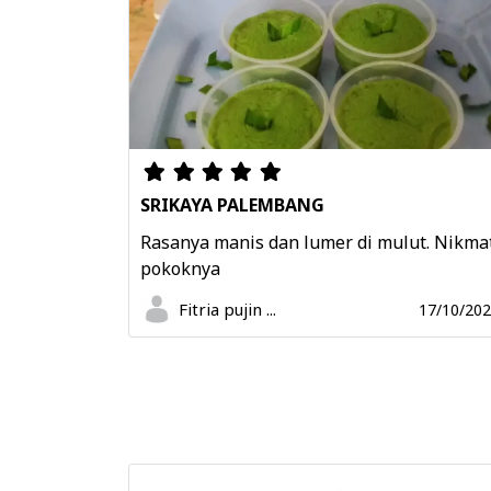
SRIKAYA PALEMBANG
Rasanya manis dan lumer di mulut. Nikma
pokoknya
Fitria pujin ...
17/10/20