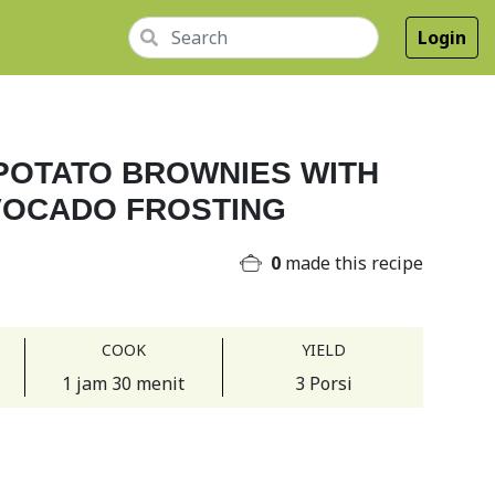
Login
POTATO BROWNIES WITH
VOCADO FROSTING
0
made this recipe
COOK
YIELD
1 jam 30 menit
3 Porsi