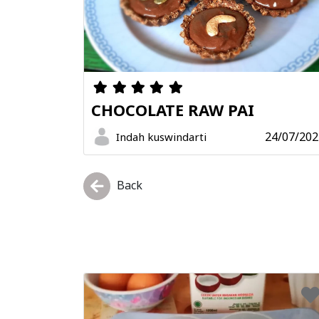
CHOCOLATE RAW PAI
24/07/202
Indah kuswindarti
Back