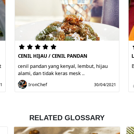
CENIL HIJAU / CENIL PANDAN
t
cenil pandan yang kenyal, lembut, hijau
B
alami, dan tidak keras mesk ...
IronChef
21
30/04/2021
RELATED GLOSSARY