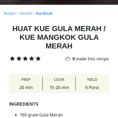
Recipes
>
Dessert
>
Kue Basah
HUAT KUE GULA MERAH /
KUE MANGKOK GULA
MERAH
0
made this recipe
PREP
COOK
YIELD
20 min
15-20 min
6 Porsi
INGREDIENTS
160 gram Gula Merah