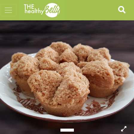
Previous
Nex