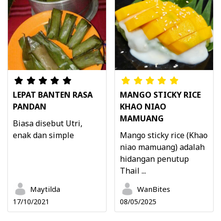
LEPAT BANTEN RASA
MANGO STICKY RICE
PANDAN
KHAO NIAO
MAMUANG
Biasa disebut Utri,
enak dan simple
Mango sticky rice (Khao
niao mamuang) adalah
hidangan penutup
Thail ...
Maytilda
WanBites
17/10/2021
08/05/2025