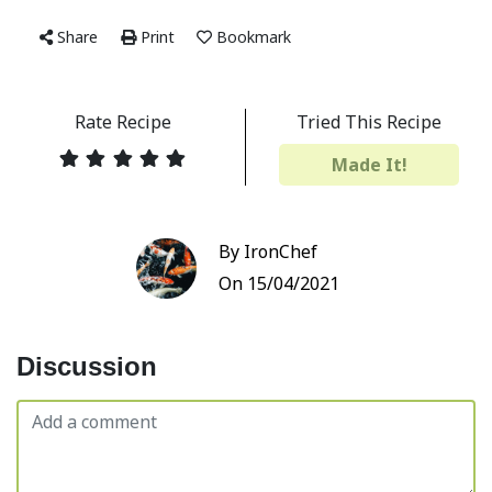
Share
Print
Bookmark
Rate Recipe
Tried This Recipe
Made It!
By IronChef
On 15/04/2021
Discussion