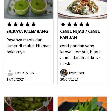
SRIKAYA PALEMBANG
CENIL HIJAU / CENIL
PANDAN
Rasanya manis dan
lumer di mulut. Nikmat
cenil pandan yang
pokoknya
kenyal, lembut, hijau
alami, dan tidak keras
mesk ...
Fitria pujin ...
IronChef
17/10/2021
30/04/2021