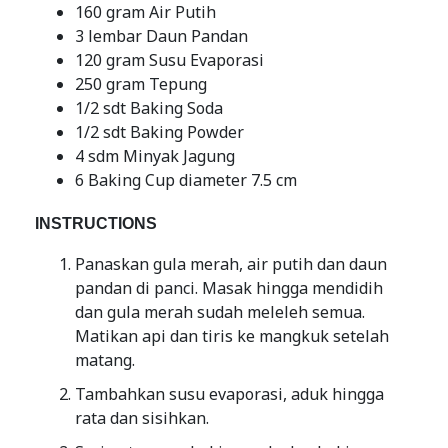
160 gram Air Putih
3 lembar Daun Pandan
120 gram Susu Evaporasi
250 gram Tepung
1/2 sdt Baking Soda
1/2 sdt Baking Powder
4 sdm Minyak Jagung
6 Baking Cup diameter 7.5 cm
INSTRUCTIONS
Panaskan gula merah, air putih dan daun
pandan di panci. Masak hingga mendidih
dan gula merah sudah meleleh semua.
Matikan api dan tiris ke mangkuk setelah
matang.
Tambahkan susu evaporasi, aduk hingga
rata dan sisihkan.