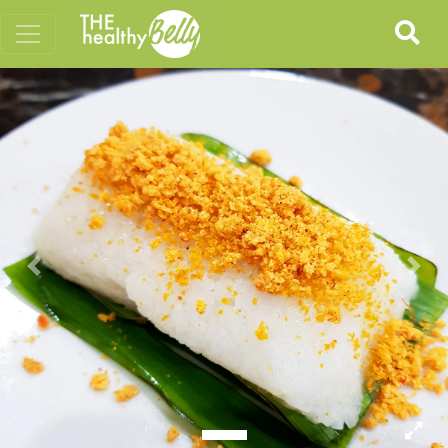
Previous
Nex