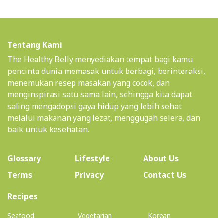
Tentang Kami
The Healthy Belly menyediakan tempat bagi kamu
pencinta dunia memasak untuk berbagi, berinteraksi,
menemukan resep masakan yang cocok, dan
menginspirasi satu sama lain, sehingga kita dapat
saling mengadopsi gaya hidup yang lebih sehat
melalui makanan yang lezat, menggugah selera, dan
baik untuk kesehatan.
(current)
Glossary
Lifestyle
About Us
Terms
Privacy
Contact Us
(current)
Recipes
Seafood
Vegetarian
Korean