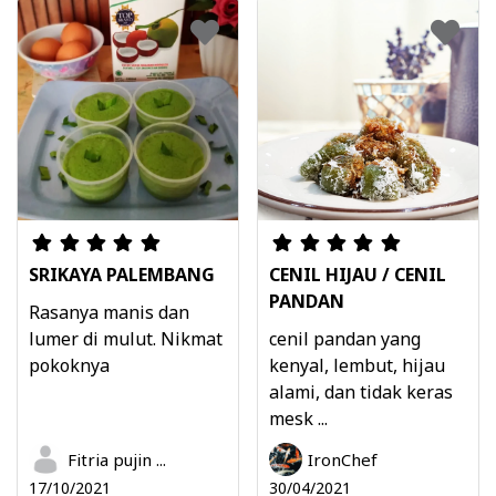
SRIKAYA PALEMBANG
CENIL HIJAU / CENIL
PANDAN
Rasanya manis dan
lumer di mulut. Nikmat
cenil pandan yang
pokoknya
kenyal, lembut, hijau
alami, dan tidak keras
mesk ...
Fitria pujin ...
IronChef
17/10/2021
30/04/2021