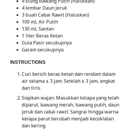
4 siung Bawang Putih (Haluskan)
4 lembar Daun Jeruk
3 buah Cabai Rawit (Haluskan)
100 mL Air Putih
130 mL Santan
1 liter Beras Ketan
Gula Pasir secukupnya
Garam secukupnya
INSTRUCTIONS
Cuci bersih beras ketan dan rendam dalam
air selama ± 3 jam. Setelah ± 3 jam, angkat
dan tiris.
Siapkan wajan. Masukkan kelapa yang telah
diparut, bawang merah, bawang putih, daun
jeruk dan cabai rawit. Sangrai hingga warna
kelapa parut berubah menjadi kecoklatan
dan kering.