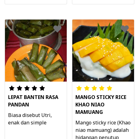
LEPAT BANTEN RASA
MANGO STICKY RICE
PANDAN
KHAO NIAO
MAMUANG
Biasa disebut Utri,
enak dan simple
Mango sticky rice (Khao
niao mamuang) adalah
hidangan penutup