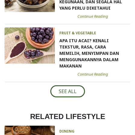
KEGUNAAN, DAN SEGALA HAL
YANG PERLU DIKETAHUI
Continue Reading
FRUIT & VEGETABLE
APA ITU ACAI? KENALI
TEKSTUR, RASA, CARA
MEMILIH, MENYIMPAN DAN
MENGGUNAKANNYA DALAM
MAKANAN
Continue Reading
SEE ALL
RELATED LIFESTYLE
DINING