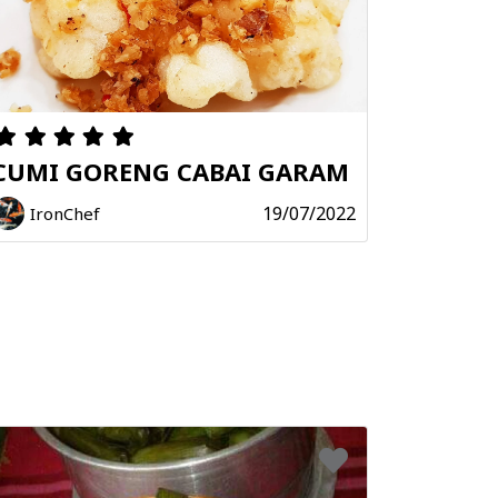
CUMI GORENG CABAI GARAM
19/07/2022
IronChef