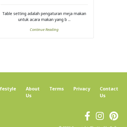
Table setting adalah pengaturan meja makan
untuk acara makan yang b ...
Continue Reading
ifestyle
About
Terms
Privacy
Contact
(current)
Us
Us