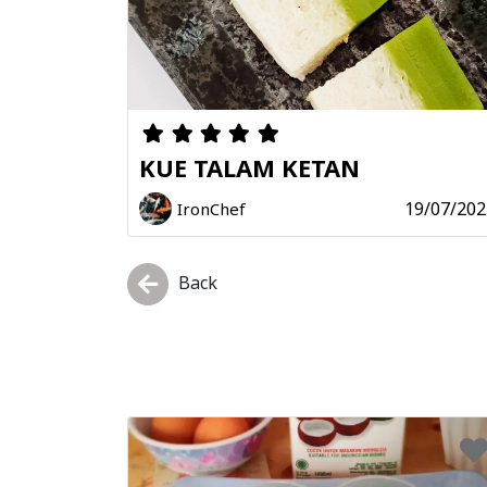
KUE TALAM KETAN
19/07/202
IronChef
Back