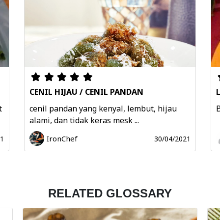
CENIL HIJAU / CENIL PANDAN
t
cenil pandan yang kenyal, lembut, hijau
B
alami, dan tidak keras mesk ...
IronChef
21
30/04/2021
RELATED GLOSSARY