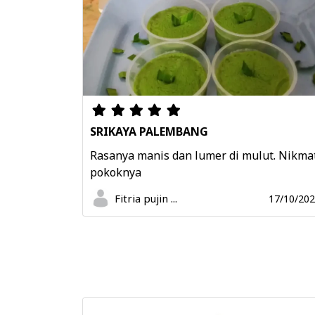
SRIKAYA PALEMBANG
Rasanya manis dan lumer di mulut. Nikma
pokoknya
Fitria pujin ...
17/10/20