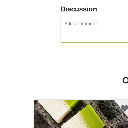
Discussion
O