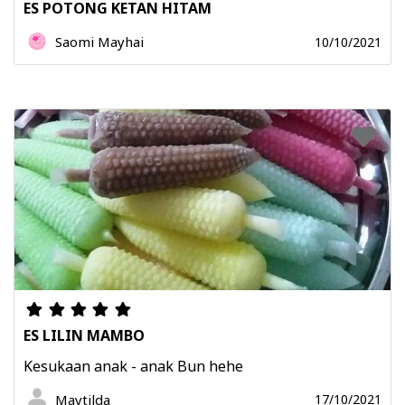
ES POTONG KETAN HITAM
Saomi Mayhai
10/10/2021
ES LILIN MAMBO
Kesukaan anak - anak Bun hehe
Maytilda
17/10/2021