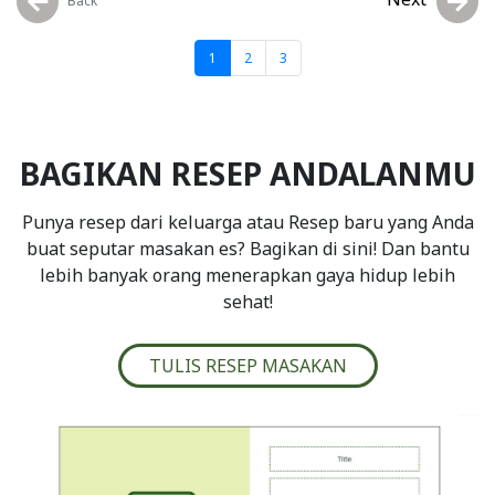
1
2
3
BAGIKAN RESEP ANDALANMU
Punya resep dari keluarga atau Resep baru yang Anda
buat seputar masakan es? Bagikan di sini! Dan bantu
lebih banyak orang menerapkan gaya hidup lebih
sehat!
TULIS RESEP MASAKAN