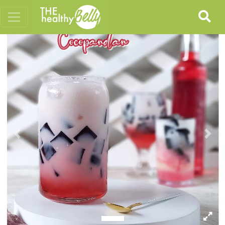
Previous
Nex