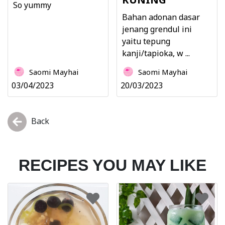
So yummy
Bahan adonan dasar
jenang grendul ini
yaitu tepung
kanji/tapioka, w ...
Saomi Mayhai
Saomi Mayhai
03/04/2023
20/03/2023
Back
RECIPES YOU MAY LIKE