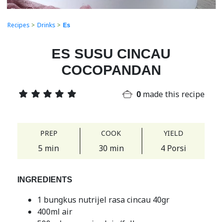
Recipes
>
Drinks
>
Es
ES SUSU CINCAU
COCOPANDAN
0
made this recipe
PREP
COOK
YIELD
5 min
30 min
4 Porsi
INGREDIENTS
1 bungkus nutrijel rasa cincau 40gr
400ml air