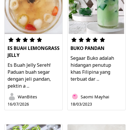
ES BUAH LEMONGRASS
BUKO PANDAN
JELLY
Segaar Buko adalah
Es Buah Jelly Sereh!
hidangan penutup
Paduan buah segar
khas Filipina yang
dengan jeli pandan,
terbuat dar ...
pektin a ...
WanBites
Saomi Mayhai
16/07/2026
18/03/2023