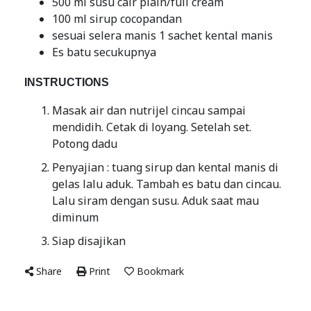
500 ml susu cair plain/full cream
100 ml sirup cocopandan
sesuai selera manis 1 sachet kental manis
Es batu secukupnya
INSTRUCTIONS
Masak air dan nutrijel cincau sampai
mendidih. Cetak di loyang. Setelah set.
Potong dadu
Penyajian : tuang sirup dan kental manis di
gelas lalu aduk. Tambah es batu dan cincau.
Lalu siram dengan susu. Aduk saat mau
diminum
Siap disajikan
Share
Print
Bookmark