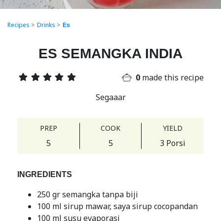
Recipes
>
Drinks
>
Es
ES SEMANGKA INDIA
0
made this recipe
Segaaar
PREP
COOK
YIELD
5
5
3 Porsi
INGREDIENTS
250 gr semangka tanpa biji
100 ml sirup mawar, saya sirup cocopandan
100 ml susu evaporasi