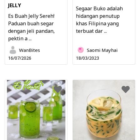
JELLY
Segaar Buko adalah
Es Buah Jelly Sereh!
hidangan penutup
Paduan buah segar
khas Filipina yang
dengan jeli pandan,
terbuat dar ...
pektin a ...
WanBites
Saomi Mayhai
16/07/2026
18/03/2023