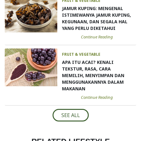
FRUIT & VEGETABLE
JAMUR KUPING: MENGENAL
ISTIMEWANYA JAMUR KUPING,
KEGUNAAN, DAN SEGALA HAL
YANG PERLU DIKETAHUI
Continue Reading
FRUIT & VEGETABLE
APA ITU ACAI? KENALI
TEKSTUR, RASA, CARA
MEMILIH, MENYIMPAN DAN
MENGGUNAKANNYA DALAM
MAKANAN
Continue Reading
SEE ALL