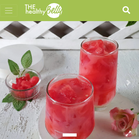
Previous
Nex