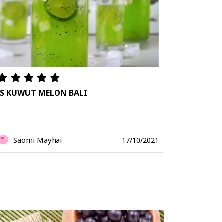
ES KUWUT MELON BALI
Saomi Mayhai
17/10/2021