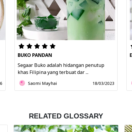
BUKO PANDAN
Segaar Buko adalah hidangan penutup
khas Filipina yang terbuat dar ...
Saomi Mayhai
26
18/03/2023
RELATED GLOSSARY