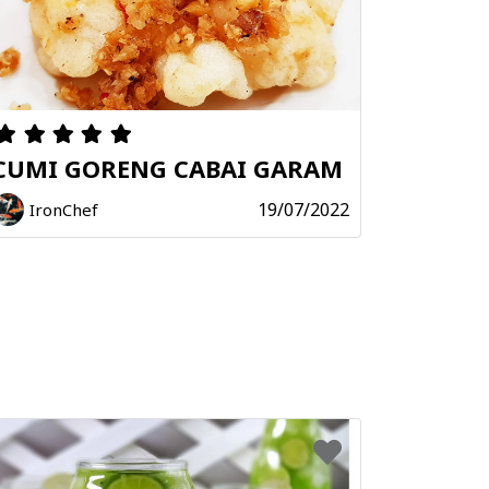
CUMI GORENG CABAI GARAM
19/07/2022
IronChef