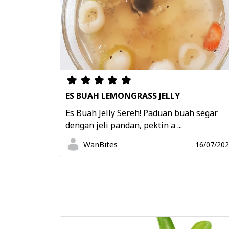
ES BUAH LEMONGRASS JELLY
Es Buah Jelly Sereh! Paduan buah segar
dengan jeli pandan, pektin a ...
WanBites
16/07/20