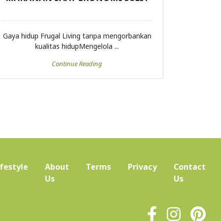
Gaya hidup Frugal Living tanpa mengorbankan
kualitas hidupMengelola ...
Continue Reading
ifestyle
About
Terms
Privacy
Contact
(current)
Us
Us