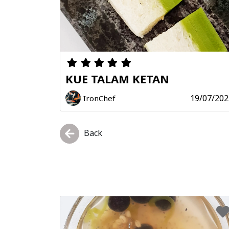
KUE TALAM KETAN
19/07/202
IronChef
Back