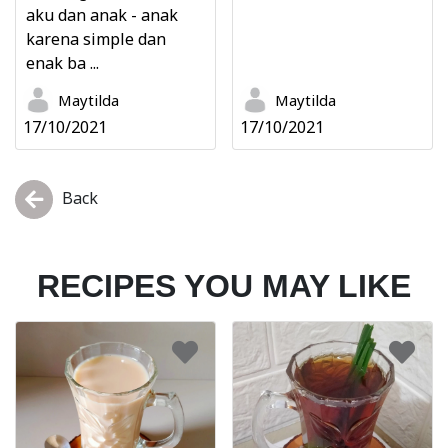
aku dan anak - anak
karena simple dan
enak ba ...
Maytilda
Maytilda
17/10/2021
17/10/2021
Back
RECIPES YOU MAY LIKE