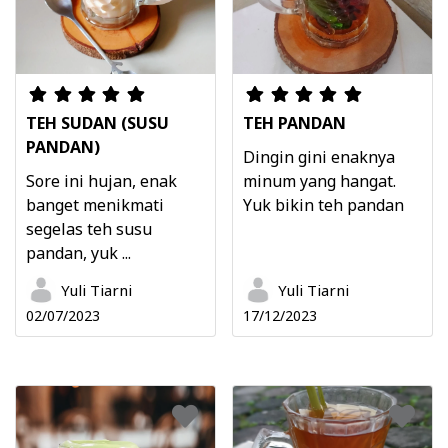
TEH SUDAN (SUSU
TEH PANDAN
PANDAN)
Dingin gini enaknya
Sore ini hujan, enak
minum yang hangat.
banget menikmati
Yuk bikin teh pandan
segelas teh susu
pandan, yuk ...
Yuli Tiarni
Yuli Tiarni
02/07/2023
17/12/2023