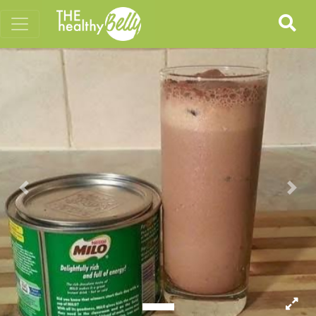
Previous
Nex