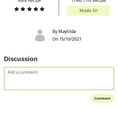
Rate Recipe
Tried This Recipe
Made It!
By Maytilda
On 15/10/2021
Discussion
Comment