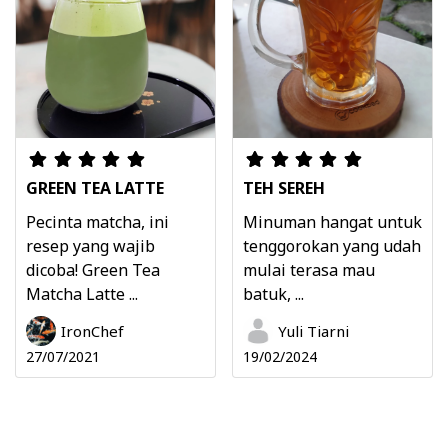
GREEN TEA LATTE
TEH SEREH
Pecinta matcha, ini
Minuman hangat untuk
resep yang wajib
tenggorokan yang udah
dicoba! Green Tea
mulai terasa mau
Matcha Latte ...
batuk, ...
IronChef
Yuli Tiarni
27/07/2021
19/02/2024