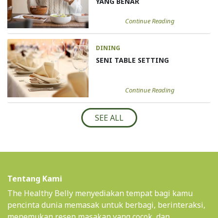
YANG BENAR
Continue Reading
DINING
SENI TABLE SETTING
Continue Reading
SEE ALL
Tentang Kami
The Healthy Belly menyediakan tempat bagi kamu
pencinta dunia memasak untuk berbagi, berinteraksi,
menemukan resep masakan yang cocok, dan