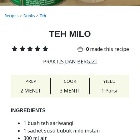
Recipes
>
Drinks
>
Teh
TEH MILO
0
made this recipe
PRAKTIS DAN BERGIZI
PREP
COOK
YIELD
2 MENIT
3 MENIT
1 Porsi
INGREDIENTS
1 buah teh sariwangi
1 sachet susu bubuk milo instan
300 ml air