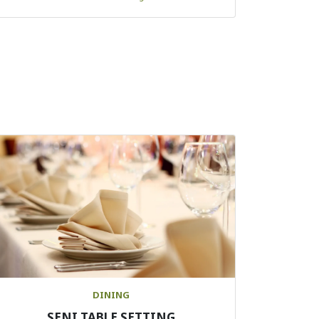
DINING
SENI TABLE SETTING