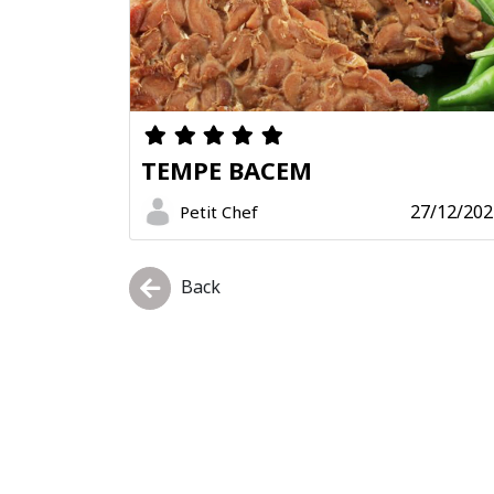
TEMPE BACEM
27/12/202
Petit Chef
Back