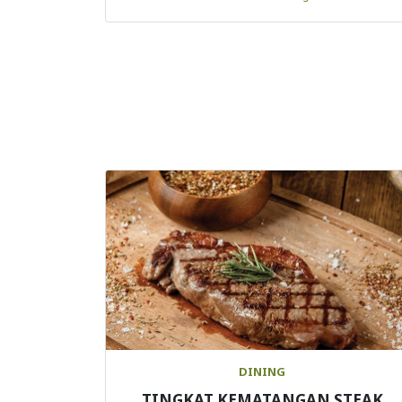
DINING
TINGKAT KEMATANGAN STEAK