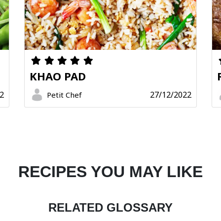
KHAO PAD
2
27/12/2022
Petit Chef
RECIPES YOU MAY LIKE
RELATED GLOSSARY