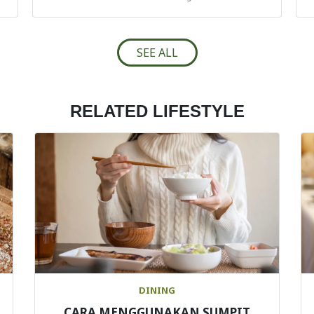
SEE ALL
RELATED LIFESTYLE
DINING
CARA MENGGUNAKAN SUMPIT