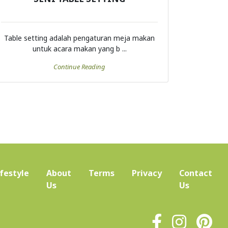
Table setting adalah pengaturan meja makan
untuk acara makan yang b ...
Continue Reading
ifestyle
About
Terms
Privacy
Contact
(current)
Us
Us