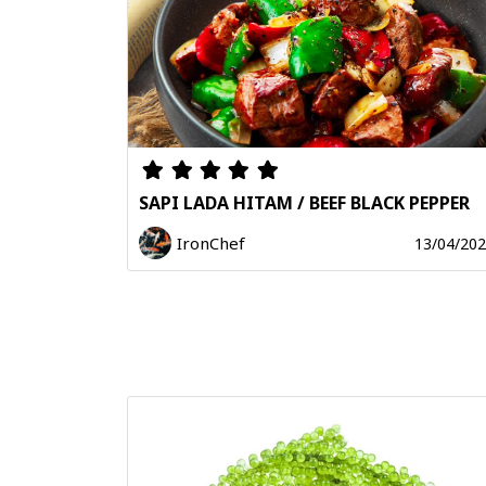
SAPI LADA HITAM / BEEF BLACK PEPPER
IronChef
13/04/20