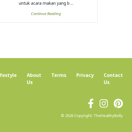
untuk acara makan yang b ...
Continue Reading
ifestyle
About
Terms
Privacy
Contact
(current)
Us
Us
© 2026 Copyright: TheHealthyBelly