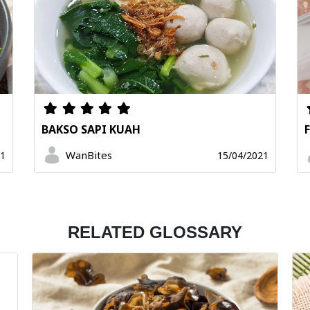
BAKSO SAPI KUAH
WanBites
21
15/04/2021
RELATED GLOSSARY