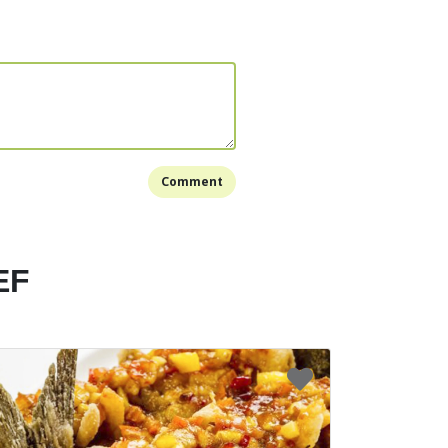
Bookmark
Comment
EF