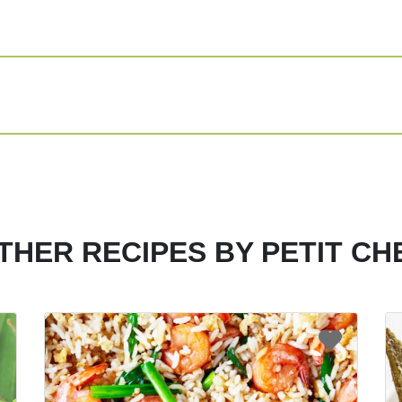
Share
Print
THER RECIPES BY PETIT CH