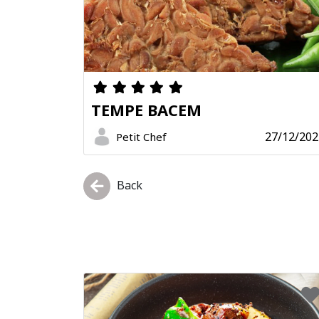
TEMPE BACEM
27/12/202
Petit Chef
Back