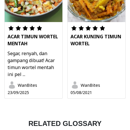
ACAR TIMUN WORTEL
ACAR KUNING TIMUN
MENTAH
WORTEL
Segar, renyah, dan
gampang dibuat! Acar
timun wortel mentah
ini pel ...
WanBites
WanBites
23/09/2025
05/08/2021
RELATED GLOSSARY