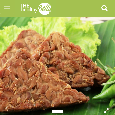
Previous
Nex