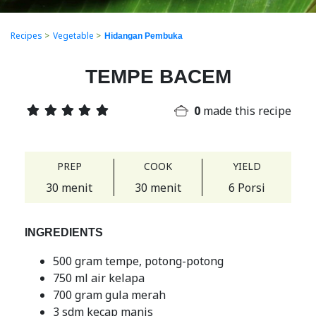
Recipes
>
Vegetable
>
Hidangan Pembuka
TEMPE BACEM
0
made this recipe
PREP
COOK
YIELD
30 menit
30 menit
6 Porsi
INGREDIENTS
500 gram tempe, potong-potong
750 ml air kelapa
700 gram gula merah
3 sdm kecap manis