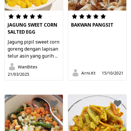
JAGUNG SWEET CORN
BAKWAN PANGSIT
SALTED EGG
Jagung pipil sweet corn
goreng dengan lapisan
telur asin yang gurih ...
WanBites
Arni.Kt
15/10/2021
21/03/2025