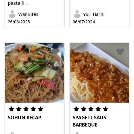
pasta li ...
WanBites
Yuli Tiarni
26/08/2025
06/07/2024
SOHUN KECAP
SPAGETI SAUS
BARBEQUE