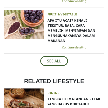
Continue Reading
FRUIT & VEGETABLE
APA ITU ACAI? KENALI
TEKSTUR, RASA, CARA
MEMILIH, MENYIMPAN DAN
MENGGUNAKANNYA DALAM
MAKANAN
Continue Reading
SEE ALL
RELATED LIFESTYLE
DINING
TINGKAT KEMATANGAN STEAK
YANG HARUS DIKETAHUI