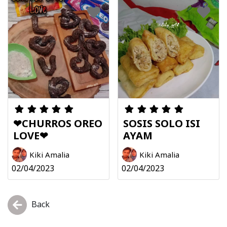
❤CHURROS OREO
SOSIS SOLO ISI
LOVE❤
AYAM
Kiki Amalia
Kiki Amalia
02/04/2023
02/04/2023
Back