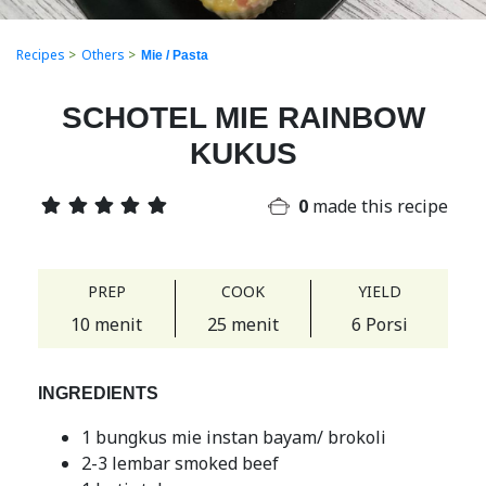
Recipes
>
Others
>
Mie / Pasta
SCHOTEL MIE RAINBOW
KUKUS
0
made this recipe
PREP
COOK
YIELD
10 menit
25 menit
6 Porsi
INGREDIENTS
1 bungkus mie instan bayam/ brokoli
2-3 lembar smoked beef