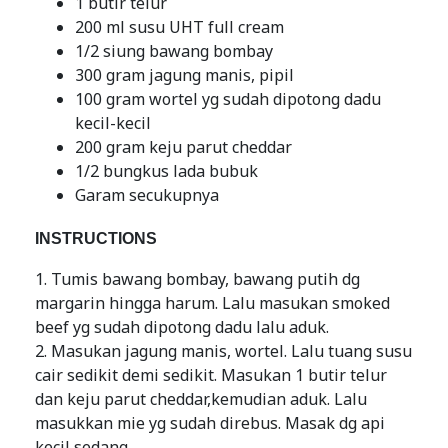
1 butir telur
200 ml susu UHT full cream
1/2 siung bawang bombay
300 gram jagung manis, pipil
100 gram wortel yg sudah dipotong dadu
kecil-kecil
200 gram keju parut cheddar
1/2 bungkus lada bubuk
Garam secukupnya
INSTRUCTIONS
1. Tumis bawang bombay, bawang putih dg
margarin hingga harum. Lalu masukan smoked
beef yg sudah dipotong dadu lalu aduk.
2. Masukan jagung manis, wortel. Lalu tuang susu
cair sedikit demi sedikit. Masukan 1 butir telur
dan keju parut cheddar,kemudian aduk. Lalu
masukkan mie yg sudah direbus. Masak dg api
kecil sedang.