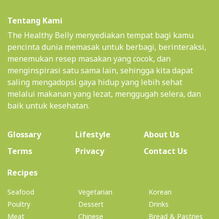
Tentang Kami
The Healthy Belly menyediakan tempat bagi kamu
pencinta dunia memasak untuk berbagi, berinteraksi,
menemukan resep masakan yang cocok, dan
menginspirasi satu sama lain, sehingga kita dapat
saling mengadopsi gaya hidup yang lebih sehat
melalui makanan yang lezat, menggugah selera, dan
baik untuk kesehatan.
(current)
Glossary
Lifestyle
About Us
Terms
Privacy
Contact Us
(current)
Recipes
Seafood
Vegetarian
Korean
Poultry
Dessert
Drinks
Meat
Chinese
Bread & Pastries