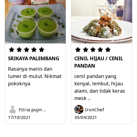
SRIKAYA PALEMBANG
CENIL HIJAU / CENIL
PANDAN
Rasanya manis dan
lumer di mulut. Nikmat
cenil pandan yang
pokoknya
kenyal, lembut, hijau
alami, dan tidak keras
mesk ...
Fitria pujin ...
IronChef
17/10/2021
30/04/2021