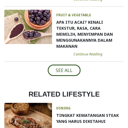
FRUIT & VEGETABLE
APA ITU ACAI? KENALI
TEKSTUR, RASA, CARA
MEMILIH, MENYIMPAN DAN
MENGGUNAKANNYA DALAM
MAKANAN
Continue Reading
SEE ALL
RELATED LIFESTYLE
DINING
TINGKAT KEMATANGAN STEAK
YANG HARUS DIKETAHUI