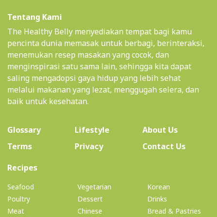
Tentang Kami
The Healthy Belly menyediakan tempat bagi kamu
pencinta dunia memasak untuk berbagi, berinteraksi,
menemukan resep masakan yang cocok, dan
menginspirasi satu sama lain, sehingga kita dapat
saling mengadopsi gaya hidup yang lebih sehat
melalui makanan yang lezat, menggugah selera, dan
baik untuk kesehatan.
(current)
Glossary
Lifestyle
About Us
Terms
Privacy
Contact Us
(current)
Recipes
Seafood
Vegetarian
Korean
Poultry
Dessert
Drinks
Meat
Chinese
Bread & Pastries