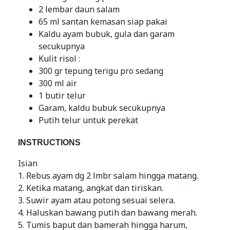
2 lembar daun salam
65 ml santan kemasan siap pakai
Kaldu ayam bubuk, gula dan garam
secukupnya
Kulit risol :
300 gr tepung terigu pro sedang
300 ml air
1 butir telur
Garam, kaldu bubuk secukupnya
Putih telur untuk perekat
INSTRUCTIONS
Isian
1. Rebus ayam dg 2 lmbr salam hingga matang.
2. Ketika matang, angkat dan tiriskan.
3. Suwir ayam atau potong sesuai selera.
4. Haluskan bawang putih dan bawang merah.
5. Tumis baput dan bamerah hingga harum,