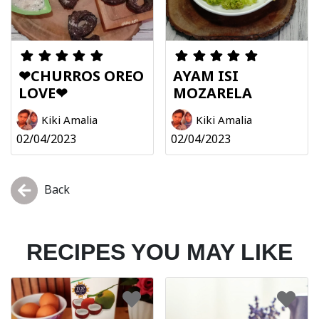
❤CHURROS OREO
AYAM ISI
LOVE❤
MOZARELA
Kiki Amalia
Kiki Amalia
02/04/2023
02/04/2023
Back
RECIPES YOU MAY LIKE