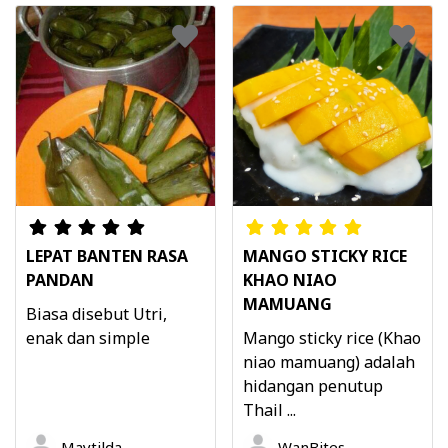
LEPAT BANTEN RASA
MANGO STICKY RICE
PANDAN
KHAO NIAO
MAMUANG
Biasa disebut Utri,
enak dan simple
Mango sticky rice (Khao
niao mamuang) adalah
hidangan penutup
Thail ...
Maytilda
WanBites