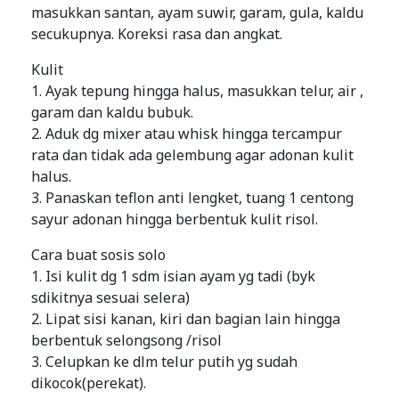
masukkan santan, ayam suwir, garam, gula, kaldu
secukupnya. Koreksi rasa dan angkat.
Kulit
1. Ayak tepung hingga halus, masukkan telur, air ,
garam dan kaldu bubuk.
2. Aduk dg mixer atau whisk hingga tercampur
rata dan tidak ada gelembung agar adonan kulit
halus.
3. Panaskan teflon anti lengket, tuang 1 centong
sayur adonan hingga berbentuk kulit risol.
Cara buat sosis solo
1. Isi kulit dg 1 sdm isian ayam yg tadi (byk
sdikitnya sesuai selera)
2. Lipat sisi kanan, kiri dan bagian lain hingga
berbentuk selongsong /risol
3. Celupkan ke dlm telur putih yg sudah
dikocok(perekat).