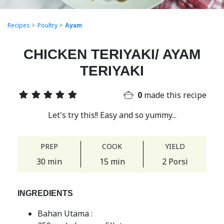
Recipes
>
Poultry
>
Ayam
CHICKEN TERIYAKI/ AYAM
TERIYAKI
0
made this recipe
Let's try this!! Easy and so yummy...
PREP
COOK
YIELD
30 min
15 min
2 Porsi
INGREDIENTS
Bahan Utama :