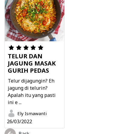
TELUR DAN
JAGUNG MASAK
GURIH PEDAS
Telur dijagungin? Eh
jagung di telurin?
Apalah itu yang pasti
ini e ...
Ely Ismawanti
26/03/2022
Back