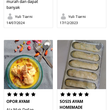
murah dan dapat
banyak
Yuli Tiarni
Yuli Tiarni
14/07/2024
17/12/2023
OPOR AYAM
SOSIS AYAM
HOMEMADE
Ala Mak Defan