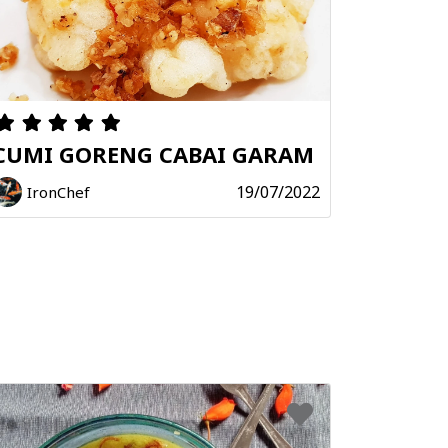
CUMI GORENG CABAI GARAM
19/07/2022
IronChef