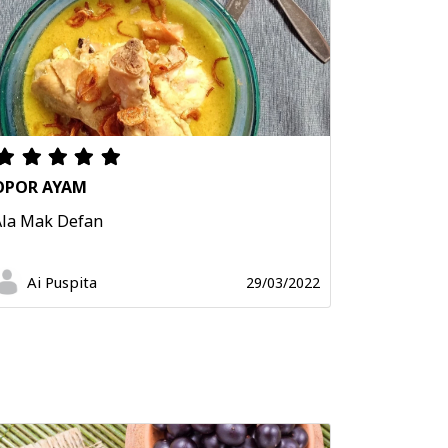
OPOR AYAM
Ala Mak Defan
Ai Puspita
29/03/2022