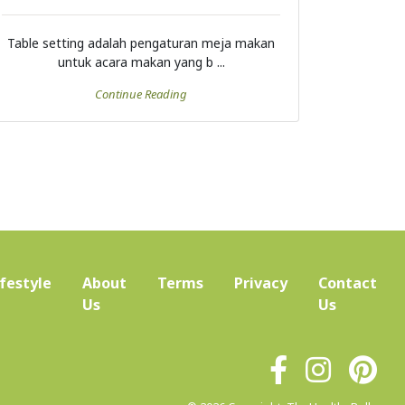
Table setting adalah pengaturan meja makan
untuk acara makan yang b ...
Continue Reading
ifestyle
About
Terms
Privacy
Contact
(current)
Us
Us