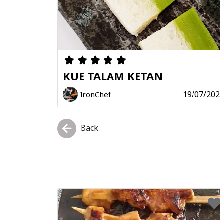
KUE TALAM KETAN
19/07/202
IronChef
Back