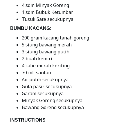
4 sdm Minyak Goreng
1 sdm Bubuk Ketumbar
Tusuk Sate secukupnya
BUMBU KACANG:
200 gram kacang tanah goreng
5 siung bawang merah
3 siung bawang putih
2 buah kemiri
4 cabe merah keriting
70 mL santan
Air putih secukupnya
Gula pasir secukupnya
Garam secukupnya
Minyak Goreng secukupnya
Bawang Goreng secukupnya
INSTRUCTIONS