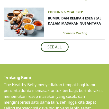
COOKING & MEAL PREP
BUMBU DAN REMPAH ESENSIAL
DALAM MASAKAN NUSANTARA
Continue Reading
SEE ALL
Tentang Kami
The Healthy Belly menyediakan tempat bagi kamu
pencinta dunia memasak untuk berbagi, berinteraksi,
menemukan resep masakan yang cocok, dan
menginspirasi satu sama lain, sehingga kita dapat
saling mengadopsi gaya hidup yang lebih sehat