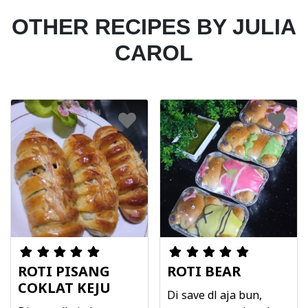
OTHER RECIPES BY JULIA
CAROL
ROTI PISANG
ROTI BEAR
COKLAT KEJU
Di save dl aja bun,