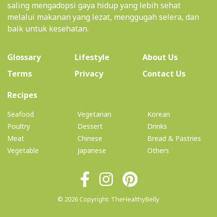
saling mengadopsi gaya hidup yang lebih sehat
melalui makanan yang lezat, menggugah selera, dan
baik untuk kesehatan.
(current)
Glossary
Lifestyle
About Us
Terms
Privacy
Contact Us
(current)
Recipes
Seafood
Vegetarian
Korean
Poultry
Dessert
Drinks
Meat
Chinese
Bread & Pastries
Vegetable
Japanese
Others
© 2026 Copyright: TheHealthyBelly