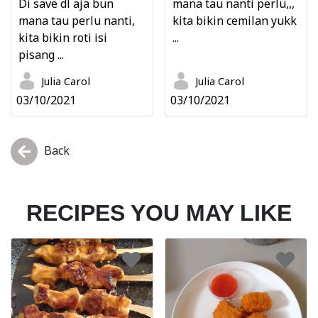
Di save dl aja bun
mana tau nanti perlu,,,
mana tau perlu nanti,
kita bikin cemilan yukk
kita bikin roti isi
...
pisang ...
Julia Carol
Julia Carol
03/10/2021
03/10/2021
Back
RECIPES YOU MAY LIKE