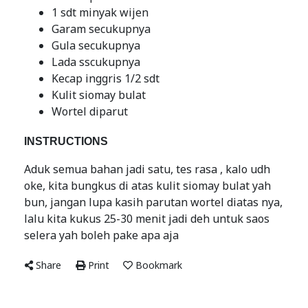
1 sdt minyak wijen
Garam secukupnya
Gula secukupnya
Lada sscukupnya
Kecap inggris 1/2 sdt
Kulit siomay bulat
Wortel diparut
INSTRUCTIONS
Aduk semua bahan jadi satu, tes rasa , kalo udh
oke, kita bungkus di atas kulit siomay bulat yah
bun, jangan lupa kasih parutan wortel diatas nya,
lalu kita kukus 25-30 menit jadi deh untuk saos
selera yah boleh pake apa aja
Share
Print
Bookmark