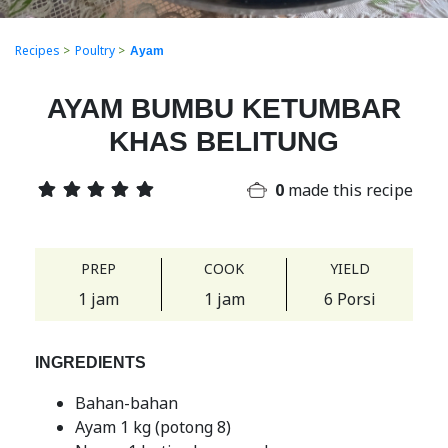
Recipes
>
Poultry
>
Ayam
AYAM BUMBU KETUMBAR
KHAS BELITUNG
0
made this recipe
PREP
COOK
YIELD
1 jam
1 jam
6 Porsi
INGREDIENTS
Bahan-bahan
Ayam 1 kg (potong 8)