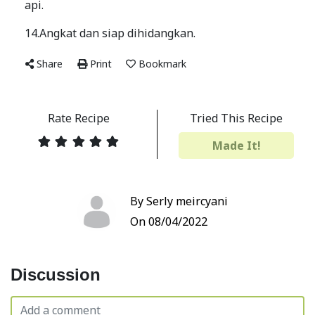
api.
14.Angkat dan siap dihidangkan.
Share
Print
Bookmark
Rate Recipe
Tried This Recipe
Made It!
By Serly meircyani
On 08/04/2022
Discussion