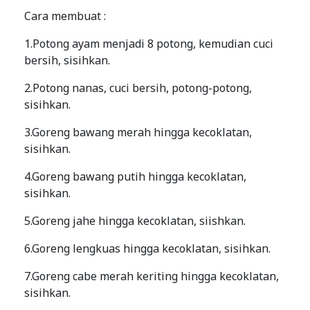
Cara membuat :
1.Potong ayam menjadi 8 potong, kemudian cuci
bersih, sisihkan.
2.Potong nanas, cuci bersih, potong-potong,
sisihkan.
3.Goreng bawang merah hingga kecoklatan,
sisihkan.
4.Goreng bawang putih hingga kecoklatan,
sisihkan.
5.Goreng jahe hingga kecoklatan, siishkan.
6.Goreng lengkuas hingga kecoklatan, sisihkan.
7.Goreng cabe merah keriting hingga kecoklatan,
sisihkan.