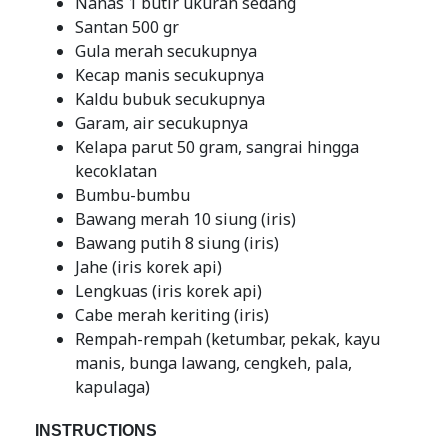
Nanas 1 butir ukuran sedang
Santan 500 gr
Gula merah secukupnya
Kecap manis secukupnya
Kaldu bubuk secukupnya
Garam, air secukupnya
Kelapa parut 50 gram, sangrai hingga
kecoklatan
Bumbu-bumbu
Bawang merah 10 siung (iris)
Bawang putih 8 siung (iris)
Jahe (iris korek api)
Lengkuas (iris korek api)
Cabe merah keriting (iris)
Rempah-rempah (ketumbar, pekak, kayu
manis, bunga lawang, cengkeh, pala,
kapulaga)
INSTRUCTIONS