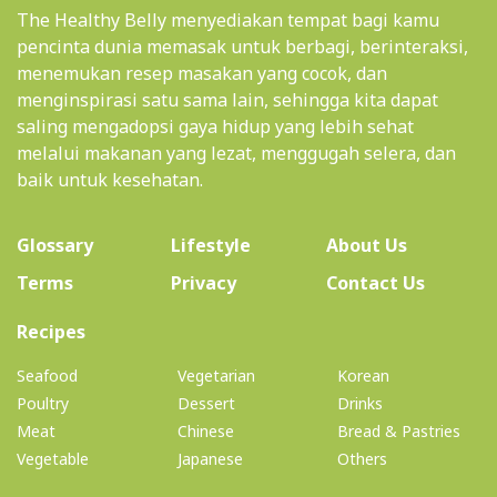
The Healthy Belly menyediakan tempat bagi kamu
pencinta dunia memasak untuk berbagi, berinteraksi,
menemukan resep masakan yang cocok, dan
menginspirasi satu sama lain, sehingga kita dapat
saling mengadopsi gaya hidup yang lebih sehat
melalui makanan yang lezat, menggugah selera, dan
baik untuk kesehatan.
(current)
Glossary
Lifestyle
About Us
Terms
Privacy
Contact Us
(current)
Recipes
Seafood
Vegetarian
Korean
Poultry
Dessert
Drinks
Meat
Chinese
Bread & Pastries
Vegetable
Japanese
Others