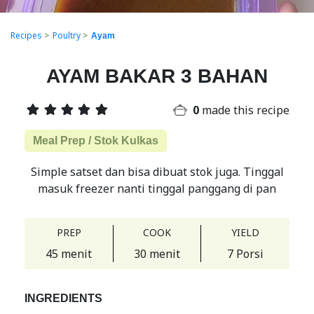
Recipes
>
Poultry
>
Ayam
AYAM BAKAR 3 BAHAN
0
made this recipe
Meal Prep / Stok Kulkas
Simple satset dan bisa dibuat stok juga. Tinggal
masuk freezer nanti tinggal panggang di pan
PREP
COOK
YIELD
45 menit
30 menit
7 Porsi
INGREDIENTS