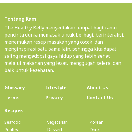
Tentang Kami
The Healthy Belly menyediakan tempat bagi kamu
pencinta dunia memasak untuk berbagi, berinteraksi,
menemukan resep masakan yang cocok, dan
menginspirasi satu sama lain, sehingga kita dapat
saling mengadopsi gaya hidup yang lebih sehat
melalui makanan yang lezat, menggugah selera, dan
baik untuk kesehatan.
(current)
Glossary
Lifestyle
About Us
Terms
Privacy
Contact Us
(current)
Recipes
Seafood
Vegetarian
Korean
Poultry
Dessert
Drinks