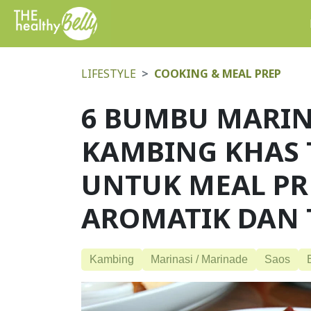
LIFESTYLE
COOKING & MEAL PREP
6 BUMBU MARIN
KAMBING KHAS 
UNTUK MEAL PRE
AROMATIK DAN
Kambing
Marinasi / Marinade
Saos