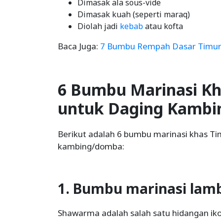
Dimasak ala sous-vide
Dimasak kuah (seperti maraq)
Diolah jadi
kebab
atau kofta
Baca Juga:
7 Bumbu Rempah Dasar Timur 
6 Bumbu Marinasi Kh
untuk Daging Kamb
Berikut adalah 6 bumbu marinasi khas Ti
kambing/domba:
1. Bumbu marinasi la
Shawarma adalah salah satu hidangan ik