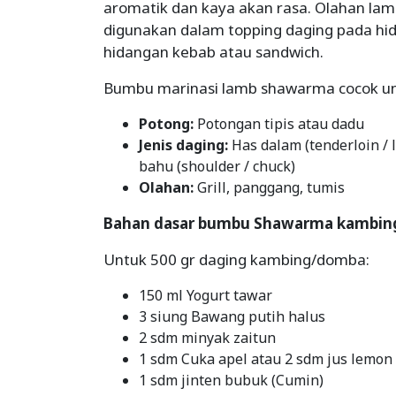
aromatik dan kaya akan rasa. Olahan l
digunakan dalam topping daging pada hid
hidangan kebab atau sandwich.
Bumbu marinasi lamb shawarma cocok un
Potong:
Potongan tipis atau dadu
Jenis daging:
Has dalam (tenderloin / l
bahu (shoulder / chuck)
Olahan:
Grill, panggang, tumis
Bahan dasar bumbu Shawarma kambin
Untuk 500 gr daging kambing/domba:
150 ml Yogurt tawar
3 siung Bawang putih halus
2 sdm minyak zaitun
1 sdm Cuka apel atau 2 sdm jus lemon
1 sdm jinten bubuk (Cumin)