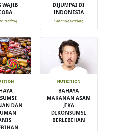
 WAJIB
DIJUMPAI DI
COBA
INDONESIA
ue Reading
Continue Reading
RITION
NUTRITION
HAYA
BAHAYA
SUMSI
MAKANAN ASAM
NAN DAN
JIKA
NUMAN
DIKONSUMSI
ANIS
BERLEBIHAN
EBIHAN