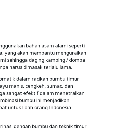
nggunakan bahan asam alami seperti
cuka, yang akan membantu menguraikan
lami sehingga daging kambing / domba
anpa harus dimasak terlalu lama.
omatik dalam racikan bumbu timur
 kayu manis, cengkeh, sumac, dan
uga sangat efektif dalam menetralkan
mbinasi bumbu ini menjadikan
at untuk lidah orang Indonesia
rinasi dengan bumbu dan teknik timur