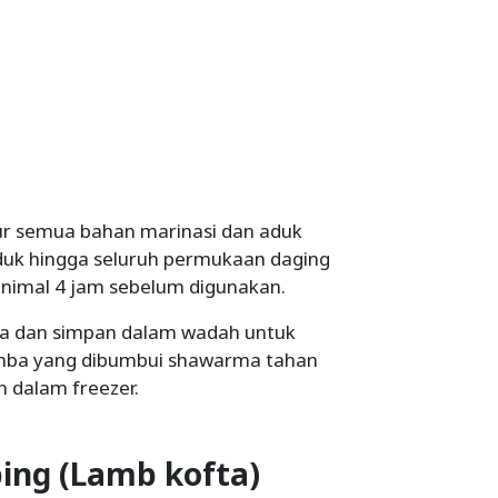
r semua bahan marinasi dan aduk
duk hingga seluruh permukaan daging
inimal 4 jam sebelum digunakan.
nya dan simpan dalam wadah untuk
mba yang dibumbui shawarma tahan
an dalam freezer.
ing (Lamb kofta)