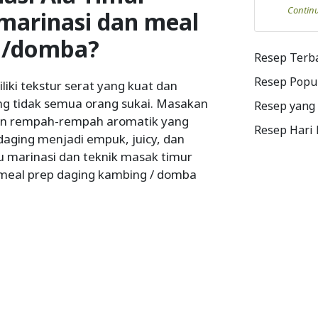
Contin
marinasi dan meal
g/domba?
Resep Terb
Resep Popu
ki tekstur serat yang kuat dan
ang tidak semua orang sukai. Masakan
Resep yang
an rempah-rempah aromatik yang
Resep Hari
aging menjadi empuk, juicy, dan
 marinasi dan teknik masak timur
 meal prep daging kambing / domba