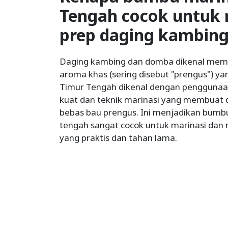
Tengah cocok untuk 
prep daging kambin
Daging kambing dan domba dikenal memili
aroma khas (sering disebut "prengus") y
Timur Tengah dikenal dengan pengguna
kuat dan teknik marinasi yang membuat d
bebas bau prengus. Ini menjadikan bumbu
tengah sangat cocok untuk marinasi dan
yang praktis dan tahan lama.