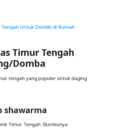
Tengah Untuk Dimiliki di Rumah
as Timur Tengah
ing/Domba
mur tengah yang populer untuk daging
mb shawarma
onik Timur Tengah. Bumbunya