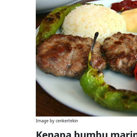
Image by cenkertekin
Kenapa bumbu marina