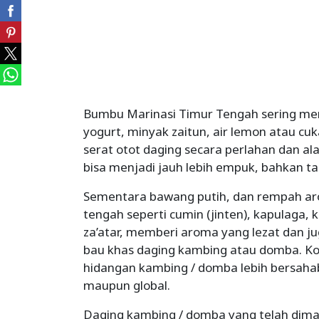
Bumbu Marinasi Timur Tengah sering me
yogurt, minyak zaitun, air lemon atau 
serat otot daging secara perlahan dan a
bisa menjadi jauh lebih empuk, bahkan t
Sementara bawang putih, dan rempah ar
tengah seperti cumin (jinten), kapulaga,
za’atar, memberi aroma yang lezat dan j
bau khas daging kambing atau domba. Ko
hidangan kambing / domba lebih bersahab
maupun global.
Daging kambing / domba yang telah dima