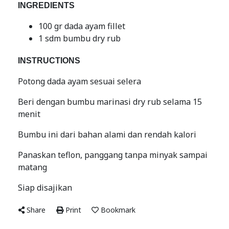
INGREDIENTS
100 gr dada ayam fillet
1 sdm bumbu dry rub
INSTRUCTIONS
Potong dada ayam sesuai selera
Beri dengan bumbu marinasi dry rub selama 15
menit
Bumbu ini dari bahan alami dan rendah kalori
Panaskan teflon, panggang tanpa minyak sampai
matang
Siap disajikan
Share
Print
Bookmark