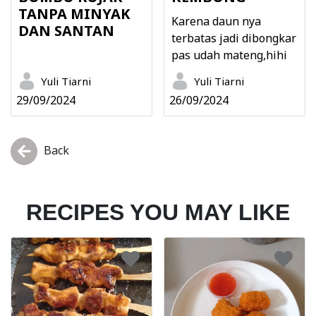
TANPA MINYAK
Karena daun nya
DAN SANTAN
terbatas jadi dibongkar
pas udah mateng,hihi
Yuli Tiarni
Yuli Tiarni
29/09/2024
26/09/2024
Back
RECIPES YOU MAY LIKE