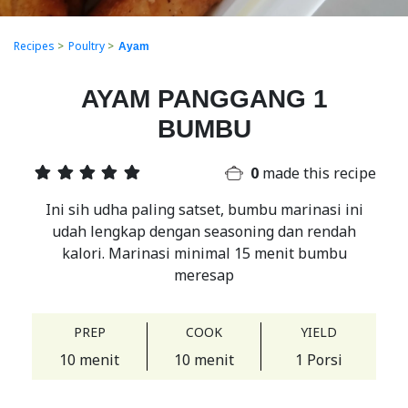
Recipes
>
Poultry
>
Ayam
AYAM PANGGANG 1
BUMBU
0
made this recipe
Ini sih udha paling satset, bumbu marinasi ini
udah lengkap dengan seasoning dan rendah
kalori. Marinasi minimal 15 menit bumbu
meresap
PREP
COOK
YIELD
10 menit
10 menit
1 Porsi