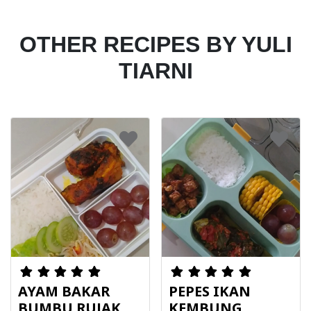
OTHER RECIPES BY YULI
TIARNI
AYAM BAKAR
PEPES IKAN
BUMBU RUJAK
KEMBUNG