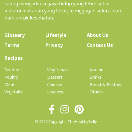
saling mengadopsi gaya hidup yang lebih sehat
melalui makanan yang lezat, menggugah selera, dan
baik untuk kesehatan.
(current)
Glossary
Lifestyle
About Us
Terms
Privacy
Contact Us
(current)
Recipes
Seafood
Vegetarian
Korean
Poultry
Dessert
Drinks
Meat
Chinese
Bread & Pastries
Vegetable
Japanese
Others
© 2026 Copyright: TheHealthyBelly