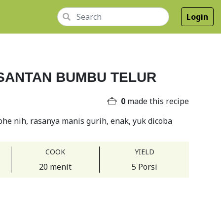
Login
SANTAN BUMBU TELUR
0
made this recipe
he nih, rasanya manis gurih, enak, yuk dicoba
COOK
YIELD
20 menit
5 Porsi