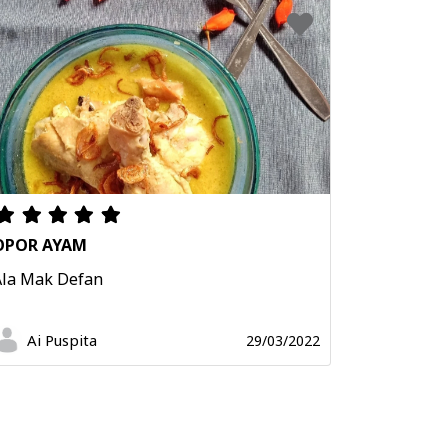
OPOR AYAM
Ala Mak Defan
Ai Puspita
29/03/2022