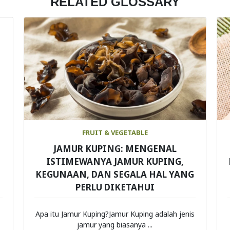
RELATED GLOSSARY
FRUIT & VEGETABLE
JAMUR KUPING: MENGENAL
ISTIMEWANYA JAMUR KUPING,
KEGUNAAN, DAN SEGALA HAL YANG
PERLU DIKETAHUI
Apa itu Jamur Kuping?Jamur Kuping adalah jenis
jamur yang biasanya ...