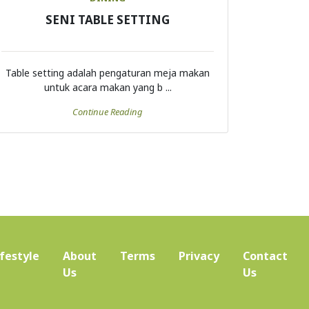
SENI TABLE SETTING
Table setting adalah pengaturan meja makan
untuk acara makan yang b ...
Continue Reading
ifestyle
About
Terms
Privacy
Contact
(current)
Us
Us