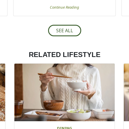
Continue Reading
SEE ALL
RELATED LIFESTYLE
DINING