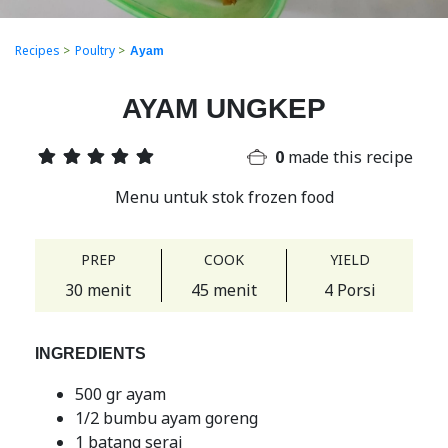
Recipes
>
Poultry
>
Ayam
AYAM UNGKEP
0
made this recipe
Menu untuk stok frozen food
PREP
COOK
YIELD
30 menit
45 menit
4 Porsi
INGREDIENTS
500 gr ayam
1/2 bumbu ayam goreng
1 batang serai