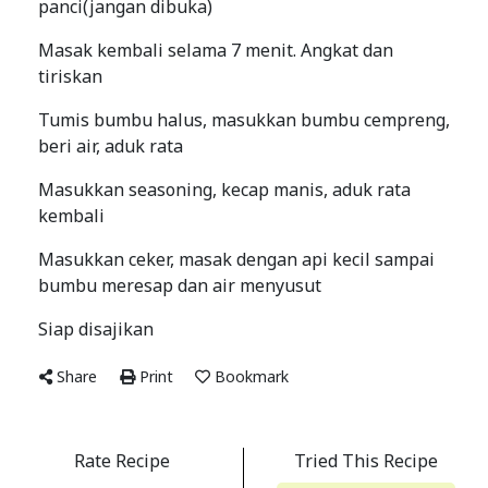
panci(jangan dibuka)
Masak kembali selama 7 menit. Angkat dan
tiriskan
Tumis bumbu halus, masukkan bumbu cempreng,
beri air, aduk rata
Masukkan seasoning, kecap manis, aduk rata
kembali
Masukkan ceker, masak dengan api kecil sampai
bumbu meresap dan air menyusut
Siap disajikan
Share
Print
Bookmark
Rate Recipe
Tried This Recipe