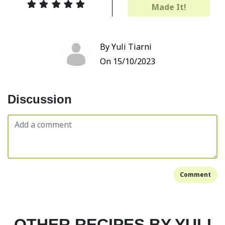
Made It!
By Yuli Tiarni
On 15/10/2023
Discussion
Comment
OTHER RECIPES BY YULI