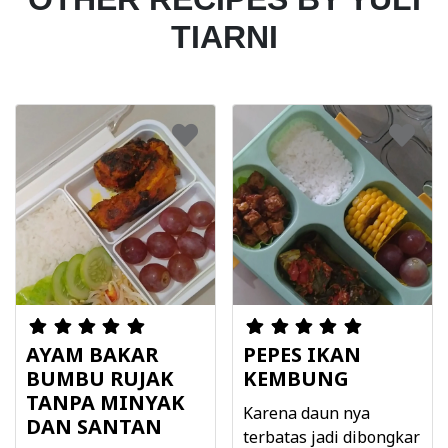
TIARNI
AYAM BAKAR
PEPES IKAN
BUMBU RUJAK
KEMBUNG
TANPA MINYAK
Karena daun nya
DAN SANTAN
terbatas jadi dibongkar