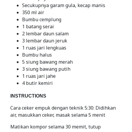
Secukupnya garam gula, kecap manis
350 ml air
Bumbu cemplung
1 batang serai
2 lembar daun salam
3 lembar daun jeruk
1 ruas jari lengkuas
Bumbu halus
5 siung bawang merah
3 siung bawang putih
1 ruas jari jahe
4 butir kemiri
INSTRUCTIONS
Cara ceker empuk dengan teknik 5:30: Didihkan
air, masukkan ceker, masak selama 5 menit
Matikan kompor selama 30 memit, tutup