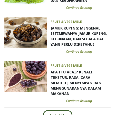
DAN KEGUNAANNYA
Continue Reading
FRUIT & VEGETABLE
JAMUR KUPING: MENGENAL
ISTIMEWANYA JAMUR KUPING,
KEGUNAAN, DAN SEGALA HAL
YANG PERLU DIKETAHUI
Continue Reading
FRUIT & VEGETABLE
APA ITU ACAI? KENALI
TEKSTUR, RASA, CARA
MEMILIH, MENYIMPAN DAN
MENGGUNAKANNYA DALAM
MAKANAN
Continue Reading