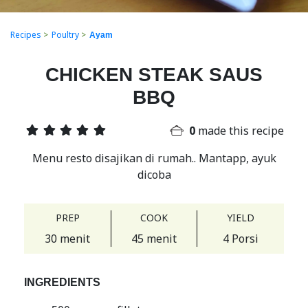
Recipes
>
Poultry
>
Ayam
CHICKEN STEAK SAUS
BBQ
0
made this recipe
Menu resto disajikan di rumah.. Mantapp, ayuk
dicoba
PREP
COOK
YIELD
30 menit
45 menit
4 Porsi
INGREDIENTS