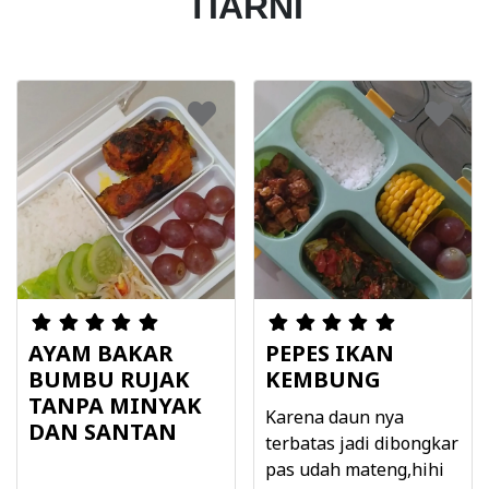
TIARNI
AYAM BAKAR
PEPES IKAN
BUMBU RUJAK
KEMBUNG
TANPA MINYAK
Karena daun nya
DAN SANTAN
terbatas jadi dibongkar
pas udah mateng,hihi