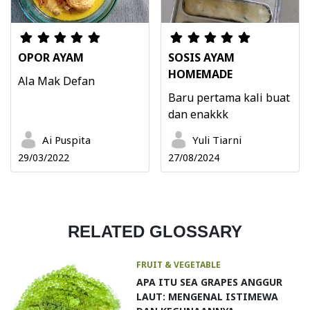
OPOR AYAM
SOSIS AYAM
HOMEMADE
Ala Mak Defan
Baru pertama kali buat
dan enakkk
Ai Puspita
Yuli Tiarni
29/03/2022
27/08/2024
RELATED GLOSSARY
FRUIT & VEGETABLE
APA ITU SEA GRAPES ANGGUR
LAUT: MENGENAL ISTIMEWA